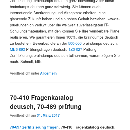
Zertifizierungsbraindumps deutsch ganz notwendig.Aber diese
braindumps deutsch ganz schwierig. Sie können auch
internationale Anerkennung und Akzeptanz erhalten, eine
glänzende Zukunft haben und ein hohes Gehalt beziehen. www.it-
pruefungen.ch verfügt über die weltweit zuverlässigsten IT-
Schulungsmaterialien, mit den können Sie Ihre wunderbare Pläne
realisieren. We garantieren Ihnen 100%, die braindumps deutsch
zu bestehen. Bewerber, die an der
500-006
braindumps deutsch,
MB6-893
Prüfungsfragen deutsch,
1Z0-027
Prüfung
Zertifizierungsbraindumps deutsch teilnehmen, warum zögern Sie
noch. Schnell, bitte!
Veröffentlicht unter
Allgemein
70-410 Fragenkatalog
deutsch, 70-489 prüfung
Veröffentlicht am
31. März 2017
70-697 zertifizierung fragen
, 70-410 Fragenkatalog deutsch,