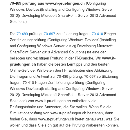
70-489 prüfung aus www.it-pruefungen.ch
(Configuring
Windows Devices)(Installing and Configuring Windows Server
2012)( Developing Microsoft SharePoint Server 2013 Advanced
Solutions)
Die
70-489
prüfung,
70-697
zertifizierung fragen,
70-410
Fragen
Zertifizierungsprüfung (Configuring Windows Devices)(Installing
and Configuring Windows Server 2012)( Developing Microsoft
SharePoint Server 2013 Advanced Solutions) ist eine der
beliebten und wichtigen Prüfung in der IT-Branche. Wir
www.it-
pruefungen.ch
haben die besten Lerntipps und den besten
Online-Service. Wir bieten den IT-Fachleuten eine Abkürzung.
Die Fragen und Antwort zur 70-489 prüfung, 70-697 zertifizierung
fragen, 70-410 Fragen Zertifizierungsprüfung (Configuring
Windows Devices)(Installing and Configuring Windows Server
2012)( Developing Microsoft SharePoint Server 2013 Advanced
Solutions) von www.it-pruefungen.ch enthalten viele
Prüfungsinhalte und Antworten, die Sie wollen. Wenn Sie die
Simulationsprüfung von www.it-pruefungen.ch bestehen, dann
finden Sie, dass www.it-pruefungen.ch bietet genau was, was Sie
wollen und dass Sie sich gut auf die Prüfung vorbereiten können.