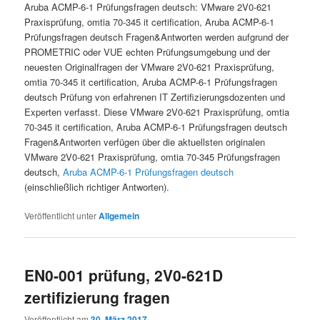
Aruba ACMP-6-1 Prüfungsfragen deutsch: VMware 2V0-621
Praxisprüfung, omtia 70-345 it certification, Aruba ACMP-6-1
Prüfungsfragen deutsch Fragen&Antworten werden aufgrund der
PROMETRIC oder VUE echten Prüfungsumgebung und der
neuesten Originalfragen der VMware 2V0-621 Praxisprüfung,
omtia 70-345 it certification, Aruba ACMP-6-1 Prüfungsfragen
deutsch Prüfung von erfahrenen IT Zertifizierungsdozenten und
Experten verfasst. Diese VMware 2V0-621 Praxisprüfung, omtia
70-345 it certification, Aruba ACMP-6-1 Prüfungsfragen deutsch
Fragen&Antworten verfügen über die aktuellsten originalen
VMware 2V0-621 Praxisprüfung, omtia 70-345 Prüfungsfragen
deutsch,
Aruba ACMP-6-1 Prüfungsfragen deutsch
(einschließlich richtiger Antworten).
Veröffentlicht unter
Allgemein
EN0-001 prüfung, 2V0-621D
zertifizierung fragen
Veröffentlicht am
30. März 2017