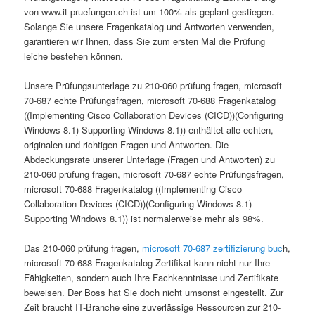
von www.it-pruefungen.ch ist um 100% als geplant gestiegen.
Solange Sie unsere Fragenkatalog und Antworten verwenden,
garantieren wir Ihnen, dass Sie zum ersten Mal die Prüfung
leiche bestehen können.
Unsere Prüfungsunterlage zu 210-060 prüfung fragen, microsoft
70-687 echte Prüfungsfragen, microsoft 70-688 Fragenkatalog
((Implementing Cisco Collaboration Devices (CICD))(Configuring
Windows 8.1) Supporting Windows 8.1)) enthältet alle echten,
originalen und richtigen Fragen und Antworten. Die
Abdeckungsrate unserer Unterlage (Fragen und Antworten) zu
210-060 prüfung fragen, microsoft 70-687 echte Prüfungsfragen,
microsoft 70-688 Fragenkatalog ((Implementing Cisco
Collaboration Devices (CICD))(Configuring Windows 8.1)
Supporting Windows 8.1)) ist normalerweise mehr als 98%.
Das 210-060 prüfung fragen,
microsoft 70-687 zertifizierung buc
h,
microsoft 70-688 Fragenkatalog Zertifikat kann nicht nur Ihre
Fähigkeiten, sondern auch Ihre Fachkenntnisse und Zertifikate
beweisen. Der Boss hat Sie doch nicht umsonst eingestellt. Zur
Zeit braucht IT-Branche eine zuverlässige Ressourcen zur 210-