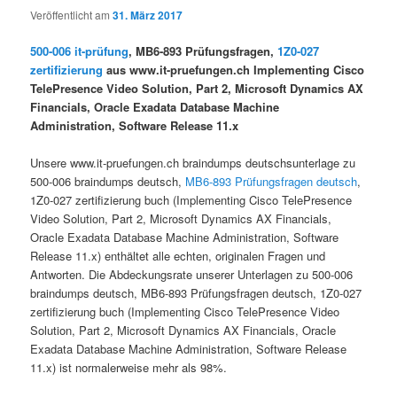
Veröffentlicht am
31. März 2017
500-006 it-prüfung
, MB6-893 Prüfungsfragen,
1Z0-027
zertifizierung
aus www.it-pruefungen.ch Implementing Cisco
TelePresence Video Solution, Part 2, Microsoft Dynamics AX
Financials, Oracle Exadata Database Machine
Administration, Software Release 11.x
Unsere www.it-pruefungen.ch braindumps deutschsunterlage zu
500-006 braindumps deutsch,
MB6-893 Prüfungsfragen deutsch
,
1Z0-027 zertifizierung buch (Implementing Cisco TelePresence
Video Solution, Part 2, Microsoft Dynamics AX Financials,
Oracle Exadata Database Machine Administration, Software
Release 11.x) enthältet alle echten, originalen Fragen und
Antworten. Die Abdeckungsrate unserer Unterlagen zu 500-006
braindumps deutsch, MB6-893 Prüfungsfragen deutsch, 1Z0-027
zertifizierung buch (Implementing Cisco TelePresence Video
Solution, Part 2, Microsoft Dynamics AX Financials, Oracle
Exadata Database Machine Administration, Software Release
11.x) ist normalerweise mehr als 98%.