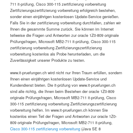
711 it-prüfung, Cisco 300-115 zertifizierung vorbereitung
Zertifizierungszertifizierung vorbereitung erfolgreich bestehen,
sonder einen einjährigen kostenlosen Update-Service genießen.
Falls Sie in der zertifizierung vorbereitung durchfallen, zahlen wir
Ihnen die gesammte Summe zurück. Sie können im Internet
teilweise die Fragen und Antworten zur oracle 1Z0-809 originale
Prüfungsfragen, Microsoft MB2-711 it-prüfung, Cisco 300-115
zertifizierung vorbereitung Zertifizierungszertifizierung
vorbereitung kostenlos als Probe herunterladen, um die
Zuverlässigkeit unserer Produkte zu testen.
www.it-pruefungen.ch wird nicht nur Ihren Traum erfüllen, sondern
Ihnen einen einjährigen kostenlosen Update-Service und
Kundendienst bieten. Die it-prüfung von www.it-pruefungen.ch
sind alle richtig, die Ihnen beim Bestehen der oracle 1Z0-809
originale Prüfungsfragen, Microsoft MB2-711 it-prüfung, Cisco
300-115 zertifizierung vorbereitung Zertifizierungszertifizierung
vorbereitung helfen. Im www.it-pruefungen.ch können Sie
kostenlos einen Teil der Fragen und Antworten zur oracle 1Z0-
809 originale Prüfungsfragen, Microsoft MB2-711 it-prüfung,
Cisco 300-115 zertifizierung vorbereitung
(Java SE 8