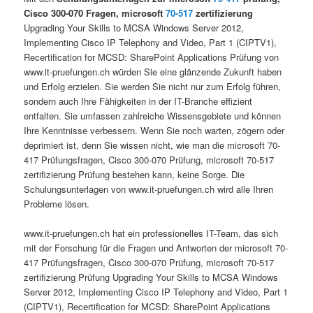
Cisco 300-070 Fragen, microsoft
70-517
zertifizierung
Upgrading Your Skills to MCSA Windows Server 2012,
Implementing Cisco IP Telephony and Video, Part 1 (CIPTV1),
Recertification for MCSD: SharePoint Applications Prüfung von
www.it-pruefungen.ch würden Sie eine glänzende Zukunft haben
und Erfolg erzielen. Sie werden Sie nicht nur zum Erfolg führen,
sondern auch Ihre Fähigkeiten in der IT-Branche effizient
entfalten. Sie umfassen zahlreiche Wissensgebiete und können
Ihre Kenntnisse verbessern. Wenn Sie noch warten, zögern oder
deprimiert ist, denn Sie wissen nicht, wie man die microsoft 70-
417 Prüfungsfragen, Cisco 300-070 Prüfung, microsoft 70-517
zertifizierung Prüfung bestehen kann, keine Sorge. Die
Schulungsunterlagen von www.it-pruefungen.ch wird alle Ihren
Probleme lösen.
www.it-pruefungen.ch hat ein professionelles IT-Team, das sich
mit der Forschung für die Fragen und Antworten der microsoft 70-
417 Prüfungsfragen, Cisco 300-070 Prüfung, microsoft 70-517
zertifizierung Prüfung Upgrading Your Skills to MCSA Windows
Server 2012, Implementing Cisco IP Telephony and Video, Part 1
(CIPTV1), Recertification for MCSD: SharePoint Applications