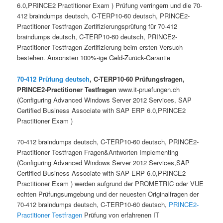
6.0,PRINCE2 Practitioner Exam ) Prüfung verringern und die 70-
412 braindumps deutsch, C-TERP10-60 deutsch, PRINCE2-
Practitioner Testfragen Zertifizierungsprüfung für 70-412
braindumps deutsch, C-TERP10-60 deutsch, PRINCE2-
Practitioner Testfragen Zertifizierung beim ersten Versuch
bestehen. Ansonsten 100%-ige Geld-Zurück-Garantie
70-412 Prüfung deutsch
, C-TERP10-60 Prüfungsfragen,
PRINCE2-Practitioner Testfragen
www.it-pruefungen.ch
(Configuring Advanced Windows Server 2012 Services, SAP
Certified Business Associate with SAP ERP 6.0,PRINCE2
Practitioner Exam )
70-412 braindumps deutsch, C-TERP10-60 deutsch, PRINCE2-
Practitioner Testfragen Fragen&Antworten Implementing
(Configuring Advanced Windows Server 2012 Services,SAP
Certified Business Associate with SAP ERP 6.0,PRINCE2
Practitioner Exam ) werden aufgrund der PROMETRIC oder VUE
echten Prüfungsumgebung und der neuesten Originalfragen der
70-412 braindumps deutsch, C-TERP10-60 deutsch,
PRINCE2-
Practitioner Testfragen
Prüfung von erfahrenen IT