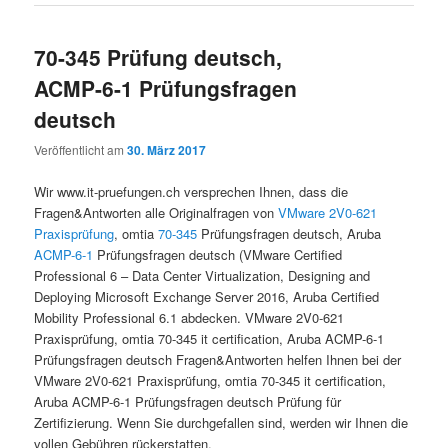
70-345 Prüfung deutsch,
ACMP-6-1 Prüfungsfragen
deutsch
Veröffentlicht am
30. März 2017
Wir www.it-pruefungen.ch versprechen Ihnen, dass die
Fragen&Antworten alle Originalfragen von
VMware 2V0-621
Praxisprüfung
, omtia
70-345
Prüfungsfragen deutsch, Aruba
ACMP-6-1
Prüfungsfragen deutsch (VMware Certified
Professional 6 – Data Center Virtualization, Designing and
Deploying Microsoft Exchange Server 2016, Aruba Certified
Mobility Professional 6.1 abdecken. VMware 2V0-621
Praxisprüfung, omtia 70-345 it certification, Aruba ACMP-6-1
Prüfungsfragen deutsch Fragen&Antworten helfen Ihnen bei der
VMware 2V0-621 Praxisprüfung, omtia 70-345 it certification,
Aruba ACMP-6-1 Prüfungsfragen deutsch Prüfung für
Zertifizierung. Wenn Sie durchgefallen sind, werden wir Ihnen die
vollen Gebühren rückerstatten.