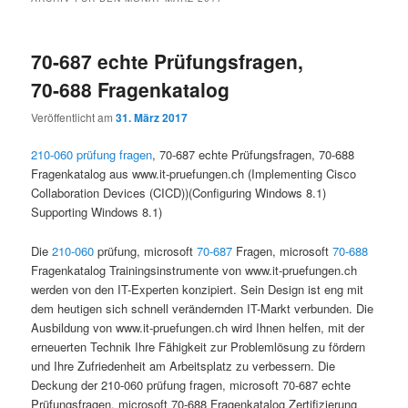
70-687 echte Prüfungsfragen,
70-688 Fragenkatalog
Veröffentlicht am
31. März 2017
210-060 prüfung fragen
, 70-687 echte Prüfungsfragen, 70-688
Fragenkatalog aus www.it-pruefungen.ch (Implementing Cisco
Collaboration Devices (CICD))(Configuring Windows 8.1)
Supporting Windows 8.1)
Die
210-060
prüfung, microsoft
70-687
Fragen, microsoft
70-688
Fragenkatalog Trainingsinstrumente von www.it-pruefungen.ch
werden von den IT-Experten konzipiert. Sein Design ist eng mit
dem heutigen sich schnell verändernden IT-Markt verbunden. Die
Ausbildung von www.it-pruefungen.ch wird Ihnen helfen, mit der
erneuerten Technik Ihre Fähigkeit zur Problemlösung zu fördern
und Ihre Zufriedenheit am Arbeitsplatz zu verbessern. Die
Deckung der 210-060 prüfung fragen, microsoft 70-687 echte
Prüfungsfragen, microsoft 70-688 Fragenkatalog Zertifizierung