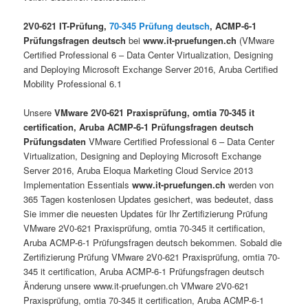
2V0-621 IT-Prüfung,
70-345 Prüfung deutsch
, ACMP-6-1
Prüfungsfragen deutsch
bei
www.it-pruefungen.ch
(VMware
Certified Professional 6 – Data Center Virtualization, Designing
and Deploying Microsoft Exchange Server 2016, Aruba Certified
Mobility Professional 6.1
Unsere
VMware 2V0-621 Praxisprüfung, omtia 70-345 it
certification, Aruba ACMP-6-1 Prüfungsfragen deutsch
Prüfungsdaten
VMware Certified Professional 6 – Data Center
Virtualization, Designing and Deploying Microsoft Exchange
Server 2016, Aruba Eloqua Marketing Cloud Service 2013
Implementation Essentials
www.it-pruefungen.ch
werden von
365 Tagen kostenlosen Updates gesichert, was bedeutet, dass
Sie immer die neuesten Updates für Ihr Zertifizierung Prüfung
VMware 2V0-621 Praxisprüfung, omtia 70-345 it certification,
Aruba ACMP-6-1 Prüfungsfragen deutsch bekommen. Sobald die
Zertifizierung Prüfung VMware 2V0-621 Praxisprüfung, omtia 70-
345 it certification, Aruba ACMP-6-1 Prüfungsfragen deutsch
Änderung unsere www.it-pruefungen.ch VMware 2V0-621
Praxisprüfung, omtia 70-345 it certification, Aruba ACMP-6-1