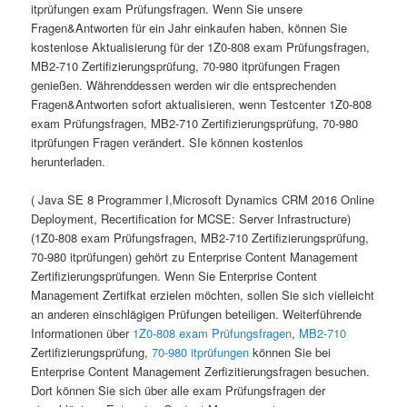
itprüfungen exam Prüfungsfragen. Wenn Sie unsere
Fragen&Antworten für ein Jahr einkaufen haben, können Sie
kostenlose Aktualisierung für der 1Z0-808 exam Prüfungsfragen,
MB2-710 Zertifizierungsprüfung, 70-980 itprüfungen Fragen
genießen. Währenddessen werden wir die entsprechenden
Fragen&Antworten sofort aktualisieren, wenn Testcenter 1Z0-808
exam Prüfungsfragen, MB2-710 Zertifizierungsprüfung, 70-980
itprüfungen Fragen verändert. SIe können kostenlos
herunterladen.
( Java SE 8 Programmer I,Microsoft Dynamics CRM 2016 Online
Deployment, Recertification for MCSE: Server Infrastructure)
(1Z0-808 exam Prüfungsfragen, MB2-710 Zertifizierungsprüfung,
70-980 itprüfungen) gehört zu Enterprise Content Management
Zertifizierungsprüfungen. Wenn Sie Enterprise Content
Management Zertifkat erzielen möchten, sollen Sie sich vielleicht
an anderen einschlägigen Prüfungen beteiligen. Weiterführende
Informationen über
1Z0-808 exam Prüfungsfragen
,
MB2-710
Zertifizierungsprüfung,
70-980 itprüfungen
können Sie bei
Enterprise Content Management Zerfizitierungsfragen besuchen.
Dort können Sie sich über alle exam Prüfungsfragen der