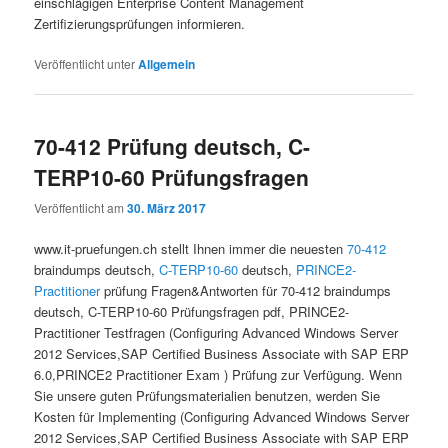
einschlägigen Enterprise Content Management
Zertifizierungsprüfungen informieren.
Veröffentlicht unter
Allgemein
70-412 Prüfung deutsch, C-
TERP10-60 Prüfungsfragen
Veröffentlicht am
30. März 2017
www.it-pruefungen.ch stellt Ihnen immer die neuesten
70-412
braindumps deutsch,
C-TERP10-60
deutsch,
PRINCE2-
Practitioner
prüfung Fragen&Antworten für 70-412 braindumps
deutsch, C-TERP10-60 Prüfungsfragen pdf, PRINCE2-
Practitioner Testfragen (Configuring Advanced Windows Server
2012 Services,SAP Certified Business Associate with SAP ERP
6.0,PRINCE2 Practitioner Exam ) Prüfung zur Verfügung. Wenn
Sie unsere guten Prüfungsmaterialien benutzen, werden Sie
Kosten für Implementing (Configuring Advanced Windows Server
2012 Services,SAP Certified Business Associate with SAP ERP