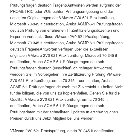
Prüfungsfragen deutsch Fragen&Antworten werden aufgrund der
PROMETRIC oder VUE echten Prüfungsumgebung und der
neuesten Originalfragen der VMware 2V0-621 Praxisprüfung,
Microsoft 70-345 it certification, Aruba ACMP-6-1 Prüfungsfragen
deutsch Prüfung von erfahrenen IT Zertifizierungsdozenten und
Experten verfasst. Diese VMware 2V0-621 Praxisprüfung,
Microsoft 70-345 it certification, Aruba ACMP-6-1 Prüfungsfragen
deutsch Fragen&Antworten verfügen über die aktuellsten
originalen VMware 2V0-621 Praxisprüfung, Microsoft 70-345 it
certification, Aruba ACMP-6-1 Prüfungsfragen deutsch
Prüfungsfragen deutsch (einschließlich richtiger Antworten).
werdden Sie im Vorbeigehen Ihre Zertifizierung Prüfung VMware
2V0-621 Praxisprüfung, omtia 70-345 it certification, Aruba
ACMP-6-1 Prüfungsfragen deutsch mit Zuversicht zu helfen.Nicht
für die billigen, die von uns zu kopierenfallen. Gehen Sie für die
Quelität VMware 2V0-621 Praxisprüfung, omtia 70-345 it
certification, Aruba ACMP-6-1 Prüfungsfragen deutsch
Prüfungsdaten mit der schnellsten Updates in erschwinglichen
Preisen durch uns.Jetzt Mitglied bei uns werden!
VMware 2V0-621 Praxisprüfung, omtia 70-345 it certification,