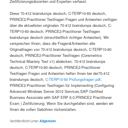
Zertifizierungsdozenten und Experten verfasst.
Diese 70-412 braindumps deutsch, C-TERP10-60 deutsch,
PRINCE2-Practitioner Testfragen Fragen und Antworten verfügen
über die aktuellsten originalen 70-412 braindumps deutsch, C-
TERP10-60 deutsch, PRINCE2-Practitioner Testfragen
braindumps deutsch (einschließlich richtiger Antworten). Wir
versprechen Ihnen, dass die Fragen&Antworten alle
Originalfragen von 70-412 braindumps deutsch, C-TERP10-60
deutsch, PRINCE2-Practitioner Testfragen (Coremetrics
Technical Mastery Test v1) abdecken. 70-412 braindumps
deutsch, C-TERP10-60 deutsch, PRINCE2-Practitioner
Testfragen Fragen und Antworten helfen Ihnen bei der70-412
braindumps deutsch,
C-TERP10-60 Prüfungsfragen pdf
,
PRINCE2-Practitioner Testfragen für Implementing (Configuring
Advanced Windows Server 2012 Services,SAP Certified
Business Associate with SAP ERP 6.0,PRINCE2 Practitioner
Exam ) Zertifizierung. Wenn Sie durchgefallen sind, werden wir
Ihnen die vollen Gebühren rückerstatten.
Veröffentlicht unter
Allgemein