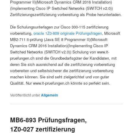
Programmer II)(Microsoft Dynamics CRM 2016 Installation)
(Implementing Cisco IP Switched Networks (SWITCH v2.0))
Zertifizierungszertifizierung vorbereitung als Probe herunterladen.
Die Schulungsunterlagen zur Cisco 300-115 zertifizierung
vorbereitung,
oracle 1Z0-809 originale Prüfungsfragen
, Microsoft
MB2-711 it-prüfung (Java SE 8 Programmer II)(Microsoft
Dynamics CRM 2016 Installation)(Implementing Cisco IP
Switched Networks (SWITCH v2.0)) Schulung von www.it-
pruefungen.ch sind die Grundbedarfsgüter der Kandidaten, mit
deren Sie sich ausreichend auf die zertifizierung vorbereitung
vorbereiten und selbstsicherer die zertifizierung vorbereitung
machen können. Sie sind seht zielgerichtet und von guter
Qualität. Nur www.it-pruefungen.ch könnte so perfekt sein.
Veröffentlicht unter
Allgemein
MB6-893 Prüfungsfragen,
1Z0-027 zertifizierung