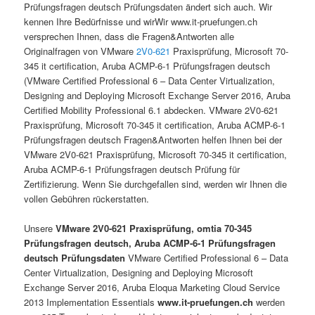
Prüfungsfragen deutsch Prüfungsdaten ändert sich auch. Wir
kennen Ihre Bedürfnisse und wirWir www.it-pruefungen.ch
versprechen Ihnen, dass die Fragen&Antworten alle
Originalfragen von VMware
2V0-621
Praxisprüfung, Microsoft 70-
345 it certification, Aruba ACMP-6-1 Prüfungsfragen deutsch
(VMware Certified Professional 6 – Data Center Virtualization,
Designing and Deploying Microsoft Exchange Server 2016, Aruba
Certified Mobility Professional 6.1 abdecken. VMware 2V0-621
Praxisprüfung, Microsoft 70-345 it certification, Aruba ACMP-6-1
Prüfungsfragen deutsch Fragen&Antworten helfen Ihnen bei der
VMware 2V0-621 Praxisprüfung, Microsoft 70-345 it certification,
Aruba ACMP-6-1 Prüfungsfragen deutsch Prüfung für
Zertifizierung. Wenn Sie durchgefallen sind, werden wir Ihnen die
vollen Gebühren rückerstatten.
Unsere
VMware 2V0-621 Praxisprüfung, omtia 70-345
Prüfungsfragen deutsch, Aruba ACMP-6-1 Prüfungsfragen
deutsch Prüfungsdaten
VMware Certified Professional 6 – Data
Center Virtualization, Designing and Deploying Microsoft
Exchange Server 2016, Aruba Eloqua Marketing Cloud Service
2013 Implementation Essentials
www.it-pruefungen.ch
werden