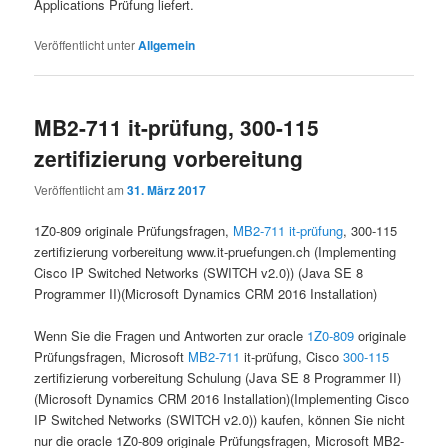
Applications Prüfung liefert.
Veröffentlicht unter
Allgemein
MB2-711 it-prüfung, 300-115
zertifizierung vorbereitung
Veröffentlicht am
31. März 2017
1Z0-809 originale Prüfungsfragen,
MB2-711 it-prüfung
, 300-115
zertifizierung vorbereitung www.it-pruefungen.ch (Implementing
Cisco IP Switched Networks (SWITCH v2.0)) (Java SE 8
Programmer II)(Microsoft Dynamics CRM 2016 Installation)
Wenn Sie die Fragen und Antworten zur oracle
1Z0-809
originale
Prüfungsfragen, Microsoft
MB2-711
it-prüfung, Cisco
300-115
zertifizierung vorbereitung Schulung (Java SE 8 Programmer II)
(Microsoft Dynamics CRM 2016 Installation)(Implementing Cisco
IP Switched Networks (SWITCH v2.0)) kaufen, können Sie nicht
nur die oracle 1Z0-809 originale Prüfungsfragen, Microsoft MB2-