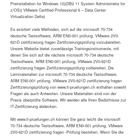
Preinstallation for Windows 10)(DB2 11 System Administrator for
z/OS)( VMware Certified Professional 6 – Data Center
Virtualization Delta)
Es existiert viele Methoden, sich auf die microsoft 70-734
deutsche Testsoftware, ARM EN0-001 prüfung, VMware 2V0-
621D zertifizierung fragen Zertifizierungsprüfung vorzubereiten.
Unsere Website bietet zuverlässige Trainingsinstrumente, mit
denen Sie sich auf die nächste microsoft 70-734 deutsche
Testsoftware, ARM EN0-001 prüfung, VMware 2V0-621D
zertifizierung fragen Zertifizierungsprüfung vorbereiten. Die
Lernmaterialien zur microsoft 70-734 deutsche Testsoftware,
ARM EN0-001 prüfung, VMware 2V0-621D zertifizierung fragen
Zertifizierungsprüfung von www.it-pruefungen.ch enthalten sowohl
Fragen als auch Antworten. Unsere Materialien sind von der
Praxis überprüfte Software. Wir werden alle Ihren Bedürfnisse zur
IT-Zertifizierung abdecken.
Mit www.it-pruefungen.ch können Sie ganz leicht die microsoft
70-734 deutsche Testsoftware, ARM EN0-001 prüfung, VMware
2V0-621D zertifizierung fragen -Prüfung bestehen. Wenn Sie die