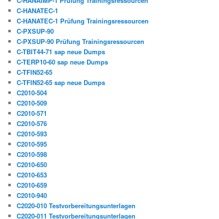
C-HANAIMP-1 Prüfung Trainingsressourcen
C-HANATEC-1
C-HANATEC-1 Prüfung Trainingsressourcen
C-PXSUP-90
C-PXSUP-90 Prüfung Trainingsressourcen
C-TBIT44-71 sap neue Dumps
C-TERP10-60 sap neue Dumps
C-TFIN52-65
C-TFIN52-65 sap neue Dumps
C2010-504
C2010-509
C2010-571
C2010-576
C2010-593
C2010-595
C2010-598
C2010-650
C2010-653
C2010-659
C2010-940
C2020-010 Testvorbereitungsunterlagen
C2020-011 Testvorbereitungsunterlagen