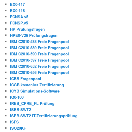
EX0-117
EX0-118
FCNSA.v5
FCNSP.v5
HP Prüfungsfragen
HPE0-V26 Prüfungsfragen
IBM C2010-538 Freie Fragenpool
IBM C2010-539 Freie Fragenpool
IBM C2010-590 Freie Fragenpool
IBM C2010-597 Freie Fragenpool
IBM C2010-652 Freie Fragenpool
IBM C2010-656 Freie Fragenpool
ICBB Fragenpool
ICGB kostenlos Zertifizierung
ICYB Simulations-Software
IQ0-100
IREB_CPRE_FL Prüfung
ISEB-SWT2
ISEB-SWT2 IT-Zertifizierungsprüfung
ISFS
ISO20KF