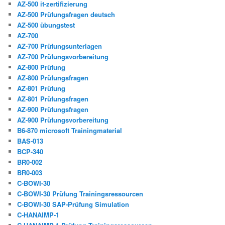
AZ-500 it-zertifizierung
AZ-500 Prüfungsfragen deutsch
AZ-500 übungstest
AZ-700
AZ-700 Prüfungsunterlagen
AZ-700 Prüfungsvorbereitung
AZ-800 Prüfung
AZ-800 Prüfungsfragen
AZ-801 Prüfung
AZ-801 Prüfungsfragen
AZ-900 Prüfungsfragen
AZ-900 Prüfungsvorbereitung
B6-870 microsoft Trainingmaterial
BAS-013
BCP-340
BR0-002
BR0-003
C-BOWI-30
C-BOWI-30 Prüfung Trainingsressourcen
C-BOWI-30 SAP-Prüfung Simulation
C-HANAIMP-1