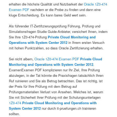
erhalten die höchste Qualität und Nutzbarkeit der
Oracle 1Z0-474
Examen PDF
nachdem er die Probe zu finden und dann eine
kluge Entscheidung. Es kann bares Geld wert sein.
Als führender IT-Zertifizierungsprüfung Führung, Prüfung und
Simulationsfragen Studie Guide-Anbieter, versichert Ihnen, indem
Sie Ihre 1Z0-474-Prüfung
Private Cloud Monitoring and
Operations with System Center 2012
in Ihrem ersten Versuch
mit hohen Punktzahlen, so dass Oracle Zertifizierung erhalten.
Sei nicht albern,
Oracle 1Z0-474 Examen PDF
Private Cloud
Monitoring and Operations with System Center 2012
.
ExamenExamen PDF komplizieren nur Ihr Ziel, Ihre Prüfung
abzulegen, in der Tat könnte die Praxisfragen tatsächlich Ihren
Ruf ruinieren und Sie als Betrug betrachten. Das ist richtig, ist
der Preis für Ihre Prüfung mit dem Betrug auf
Prüfungsmaterialien Verlust von Ansehen. Welches ist, warum
Sie mit Sicherheit Ihrer Prüfung mit der Schulungsunterlagen
1Z0-474
Private Cloud Monitoring and Operations with
System Center 2012
nur durch it-pruefungen.ch trainieren
sollten.