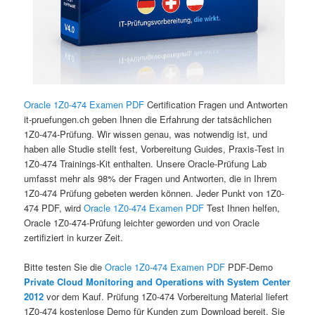
Oracle 1Z0-474 Examen PDF
Certification Fragen und Antworten
it-pruefungen.ch geben Ihnen die Erfahrung der tatsächlichen
1Z0-474-Prüfung. Wir wissen genau, was notwendig ist, und
haben alle Studie stellt fest, Vorbereitung Guides, Praxis-Test in
1Z0-474 Trainings-Kit enthalten. Unsere Oracle-Prüfung Lab
umfasst mehr als 98% der Fragen und Antworten, die in Ihrem
1Z0-474 Prüfung gebeten werden können. Jeder Punkt von 1Z0-
474 PDF, wird
Oracle 1Z0-474 Examen PDF
Test Ihnen helfen,
Oracle 1Z0-474-Prüfung leichter geworden und von Oracle
zertifiziert in kurzer Zeit.
Bitte testen Sie die
Oracle 1Z0-474 Examen PDF
PDF-Demo
Private Cloud Monitoring and Operations with System Center
2012
vor dem Kauf. Prüfung 1Z0-474 Vorbereitung Material liefert
1Z0-474 kostenlose Demo für Kunden zum Download bereit. Sie