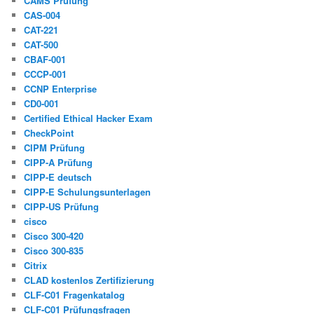
CAMS Prüfung
CAS-004
CAT-221
CAT-500
CBAF-001
CCCP-001
CCNP Enterprise
CD0-001
Certified Ethical Hacker Exam
CheckPoint
CIPM Prüfung
CIPP-A Prüfung
CIPP-E deutsch
CIPP-E Schulungsunterlagen
CIPP-US Prüfung
cisco
Cisco 300-420
Cisco 300-835
Citrix
CLAD kostenlos Zertifizierung
CLF-C01 Fragenkatalog
CLF-C01 Prüfungsfragen