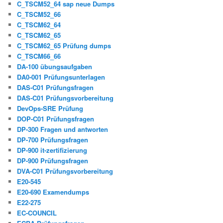
C_TSCM52_64 sap neue Dumps
C_TSCM52_66
C_TSCM62_64
C_TSCM62_65
C_TSCM62_65 Prüfung dumps
C_TSCM66_66
DA-100 übungsaufgaben
DA0-001 Prüfungsunterlagen
DAS-C01 Prüfungsfragen
DAS-C01 Prüfungsvorbereitung
DevOps-SRE Prüfung
DOP-C01 Prüfungsfragen
DP-300 Fragen und antworten
DP-700 Prüfungsfragen
DP-900 it-zertifizierung
DP-900 Prüfungsfragen
DVA-C01 Prüfungsvorbereitung
E20-545
E20-690 Examendumps
E22-275
EC-COUNCIL