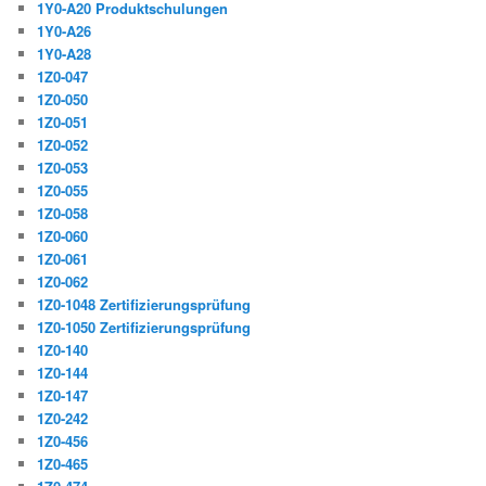
1Y0-A20 Produktschulungen
1Y0-A26
1Y0-A28
1Z0-047
1Z0-050
1Z0-051
1Z0-052
1Z0-053
1Z0-055
1Z0-058
1Z0-060
1Z0-061
1Z0-062
1Z0-1048 Zertifizierungsprüfung
1Z0-1050 Zertifizierungsprüfung
1Z0-140
1Z0-144
1Z0-147
1Z0-242
1Z0-456
1Z0-465