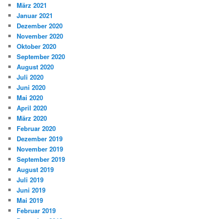
März 2021
Januar 2021
Dezember 2020
November 2020
Oktober 2020
September 2020
August 2020
Juli 2020
Juni 2020
Mai 2020
April 2020
März 2020
Februar 2020
Dezember 2019
November 2019
September 2019
August 2019
Juli 2019
Juni 2019
Mai 2019
Februar 2019