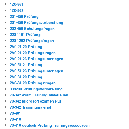
1Z0-861
1Z0-862
201-450 Prüfung
201-450 Prüfungsvorbereitung
202-450 Schulungsfragen
220-1101 Prüfung
220-1202 Prüfungsfragen
2V0-21.20 Prüfung
2V0-21.20 Prüfungsfragen
2V0-21.23 Prüfungsunterlagen
2V0-51.21 Prüfung
2V0-51.23 Prüfungsunterlagen
2V0-81.20 Prüfung
2V0-81.20 Prüfungsfragen
33820X Prüfungsvorbereitung
70-342 exam Training Materialien
70-342 Microsoft examen PDF
70-342 Trainingmaterial
70-401
70-410
70-410 deutsch Prüfung Trainingsressourcen