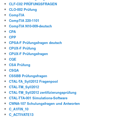
CLF-C02 PRÜFUNGSFRAGEN
CLO-002 Prüfung
CompTIA
CompTIA 220-1101
CompTIA N10-009-deutsch
CPA
CPP
CPSA-F Prüfungsfragen deutsch
CPUX-F Prüfung
CPUX-F Prüfungsfragen
CQE
CSA Prüfung
CSQA
CSSBB Prüfungsfragen
CTAL-TA_Syll2012 Fragenpool
CTAL-TM_Syll2012
CTAL-TM_Syll2012 zertifizierungsprüfung
CTAL-TTA-001 Simulations-Software
CWNA-107 Schulungsfragen und Antworten
C_A1FIN_10
C_ACTIVATE13