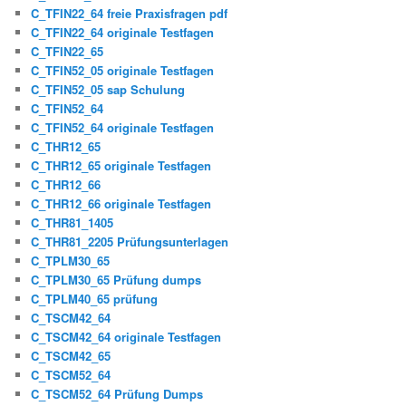
C_TFIN22_64 freie Praxisfragen pdf
C_TFIN22_64 originale Testfagen
C_TFIN22_65
C_TFIN52_05 originale Testfagen
C_TFIN52_05 sap Schulung
C_TFIN52_64
C_TFIN52_64 originale Testfagen
C_THR12_65
C_THR12_65 originale Testfagen
C_THR12_66
C_THR12_66 originale Testfagen
C_THR81_1405
C_THR81_2205 Prüfungsunterlagen
C_TPLM30_65
C_TPLM30_65 Prüfung dumps
C_TPLM40_65 prüfung
C_TSCM42_64
C_TSCM42_64 originale Testfagen
C_TSCM42_65
C_TSCM52_64
C_TSCM52_64 Prüfung Dumps