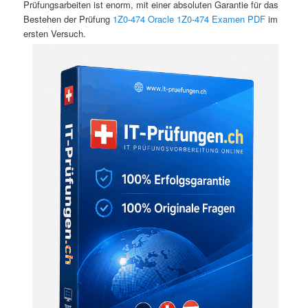
Prüfungsarbeiten ist enorm, mit einer absoluten Garantie für das
Bestehen der Prüfung
1Z0-474
Oracle 1Z0-474 Examen PDF
im
ersten Versuch.