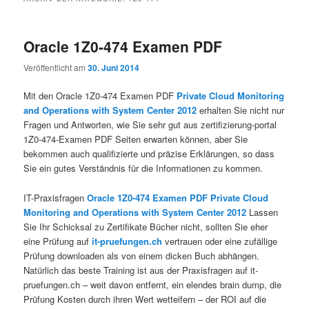
Oracle 1Z0-474 Examen PDF
Veröffentlicht am
30. Juni 2014
Mit den Oracle 1Z0-474 Examen PDF
Private Cloud Monitoring
and Operations with System Center 2012
erhalten Sie nicht nur
Fragen und Antworten, wie Sie sehr gut aus zertifizierung-portal
1Z0-474-Examen PDF Seiten erwarten können, aber Sie
bekommen auch qualifizierte und präzise Erklärungen, so dass
Sie ein gutes Verständnis für die Informationen zu kommen.
IT-Praxisfragen
Oracle 1Z0-474 Examen PDF
Private Cloud
Monitoring and Operations with System Center 2012
Lassen
Sie Ihr Schicksal zu Zertifikate Bücher nicht, sollten Sie eher
eine Prüfung auf
it-pruefungen.ch
vertrauen oder eine zufällige
Prüfung downloaden als von einem dicken Buch abhängen.
Natürlich das beste Training ist aus der Praxisfragen auf it-
pruefungen.ch – weit davon entfernt, ein elendes brain dump, die
Prüfung Kosten durch ihren Wert wetteifern – der ROI auf die