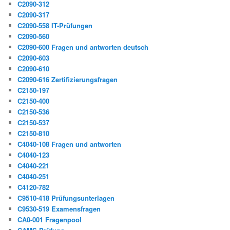
C2090-312
C2090-317
C2090-558 IT-Prüfungen
C2090-560
C2090-600 Fragen und antworten deutsch
C2090-603
C2090-610
C2090-616 Zertifizierungsfragen
C2150-197
C2150-400
C2150-536
C2150-537
C2150-810
C4040-108 Fragen und antworten
C4040-123
C4040-221
C4040-251
C4120-782
C9510-418 Prüfungsunterlagen
C9530-519 Examensfragen
CA0-001 Fragenpool