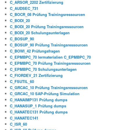
C_ARSOR_2202 Zertifizierung
C_AUDSEC_731
C_BOCR_08 Prüfung Trainingsressourcen
C_BODI_20
C_BODI_20 Prüfung Trainingsressourcen
C_BODI_20 Schulungsunterlagen
C_BOSUP_90
C_BOSUP_90 Prüfung Trainingsressourcen
C_BOWI_42 Prüfungsfragen
C_EPMBPC_70 lermaterialien C_EPMBPC_70
C_EPMBPC_70 Prüfung Trainingsressourcen
C_EPMBPC_70 Schulungsunterlagen
C_FIORDEV_21 Zertifizierung
C_FSUTIL_60
C_GRCAC_10 Prüfung Trainingsressourcen
C_GRCAC_10 SAP-Prüfung Simulation
C_HANAIMP131 Prüfung dumps
C_HANASUP_1 Prüfung dumps
C_HANATEC131 Prüfung dumps
C_HANATEC141
C_ISR_60