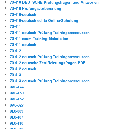
70-410 DEUTSCHE Prüfungsfragen und Antworten
70-410 Prüfungsvorbereitung
70-410-deutsch
70-410-deutsch echte Online-Schulung
70-411
70-411 deutsch Prüfung Trainingsressourcen
70-411 exam Training Materialien
70-411-deutsch
70-412
70-412 deutsch Prüfung Trainingsressourcen
70-412 deutsche Zertifizierungsfragen PDF
70-412-deutsch
70-413
70-413 deutsch Prüfung Trainingsressourcen
9A0-144
9A0-150
9A0-152
9A0-327
9L0-009
9L0-407
9L0-410