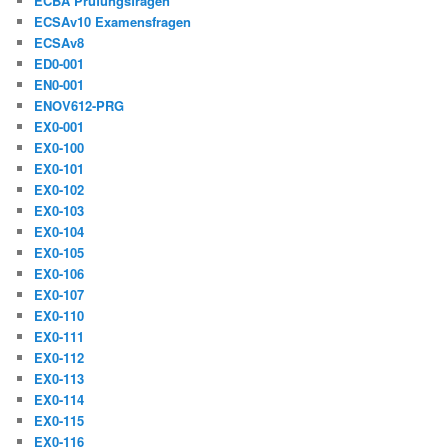
ECBA Prüfungsfragen
ECSAv10 Examensfragen
ECSAv8
ED0-001
EN0-001
ENOV612-PRG
EX0-001
EX0-100
EX0-101
EX0-102
EX0-103
EX0-104
EX0-105
EX0-106
EX0-107
EX0-110
EX0-111
EX0-112
EX0-113
EX0-114
EX0-115
EX0-116