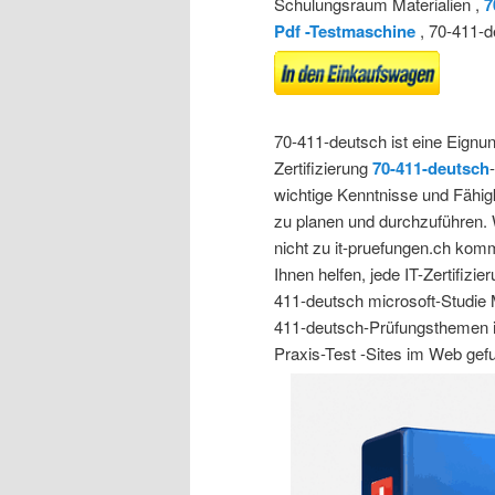
Schulungsraum Materialien ,
7
Pdf -Testmaschine
, 70-411-d
70-411-deutsch ist eine Eignung
Zertifizierung
70-411-deutsch
wichtige Kenntnisse und Fähig
zu planen und durchzuführen.
nicht zu it-pruefungen.ch komm
Ihnen helfen, jede IT-Zertifiz
411-deutsch microsoft-Studie M
411-deutsch-Prüfungsthemen in 
Praxis-Test -Sites im Web ge