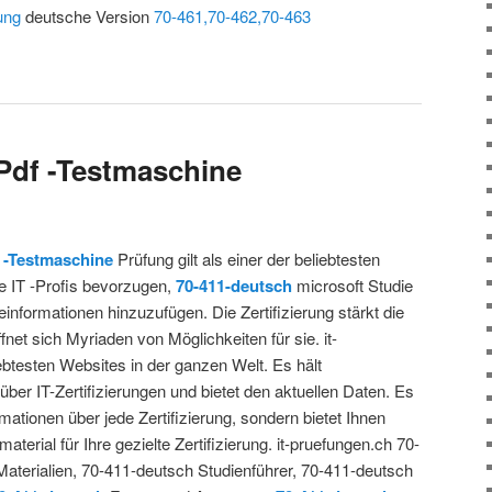
ung
deutsche Version
70-461,70-462,70-463
Pdf -Testmaschine
 -Testmaschine
Prüfung gilt als einer der beliebtesten
le IT -Profis bevorzugen,
70-411-deutsch
microsoft Studie
einformationen hinzuzufügen. Die Zertifizierung stärkt die
et sich Myriaden von Möglichkeiten für sie. it-
iebtesten Websites in der ganzen Welt. Es hält
ber IT-Zertifizierungen und bietet den aktuellen Daten. Es
mationen über jede Zertifizierung, sondern bietet Ihnen
aterial für Ihre gezielte Zertifizierung. it-pruefungen.ch 70-
Materialien, 70-411-deutsch Studienführer, 70-411-deutsch