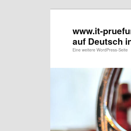
www.it-pruef
auf Deutsch i
Eine weitere WordPress-Seite