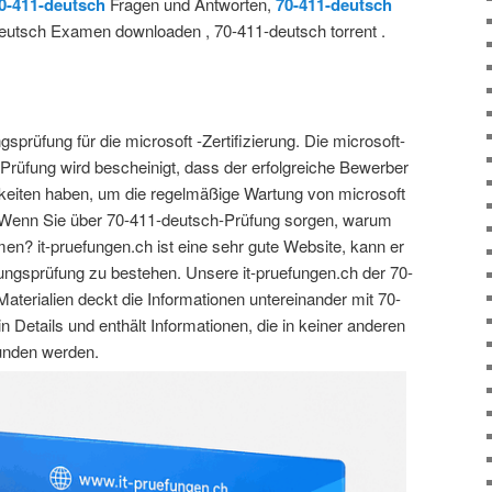
0-411-deutsch
Fragen und Antworten,
70-411-deutsch
eutsch Examen downloaden , 70-411-deutsch torrent .
sprüfung für die microsoft -Zertifizierung. Die microsoft-
-Prüfung wird bescheinigt, dass der erfolgreiche Bewerber
keiten haben, um die regelmäßige Wartung von microsoft
 Wenn Sie über 70-411-deutsch-Prüfung sorgen, warum
en? it-pruefungen.ch ist eine sehr gute Website, kann er
ierungsprüfung zu bestehen. Unsere it-pruefungen.ch der 70-
aterialien deckt die Informationen untereinander mit 70-
Details und enthält Informationen, die in keiner anderen
funden werden.