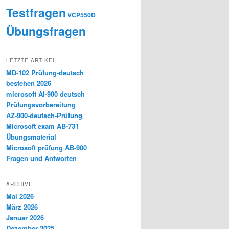
Testfragen
VCP550D
Übungsfragen
LETZTE ARTIKEL
MD-102 Prüfung-deutsch
bestehen 2026
microsoft AI-900 deutsch
Prüfungsvorbereitung
AZ-900-deutsch-Prüfung
Microsoft exam AB-731
Übungsmaterial
Microsoft prüfung AB-900
Fragen und Antworten
ARCHIVE
Mai 2026
März 2026
Januar 2026
Dezember 2025