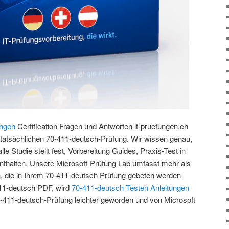
ungen
Certification Fragen und Antworten it-pruefungen.ch
 tatsächlichen 70-411-deutsch-Prüfung. Wir wissen genau,
le Studie stellt fest, Vorbereitung Guides, Praxis-Test in
enthalten. Unsere Microsoft-Prüfung Lab umfasst mehr als
, die in Ihrem 70-411-deutsch Prüfung gebeten werden
11-deutsch PDF, wird
70-411-deutsch Testen Anleitungen
70-411-deutsch-Prüfung leichter geworden und von Microsoft