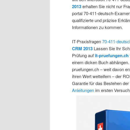
2013
erhalten Sie nicht nur Fra
portal 70-411-deutsch-Exame
qualifizierte und präzise Erklä
Informationen zu kommen.
IT-Praxisfragen
70-411-deutsc
CRM 2013
Lassen Sie Ihr Schic
Prüfung auf
it-pruefungen.ch
einem dicken Buch abhängen. Na
pruefungen.ch – weit davon ent
ihren Wert wetteifern – der ROI
Garantie für das Bestehen der
Anleitungen
im ersten Versuch