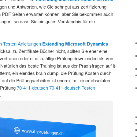
gen und Antworten, wie Sie sehr gut aus zertifizierung-
n PDF Seiten erwarten können, aber Sie bekommen auch
rungen, so dass Sie ein gutes Verständnis für die
h Testen Anleitungen
Extending Microsoft Dynamics
ksal zu Zertifikate Bücher nicht, sollten Sie eher eine
vertrauen oder eine zufällige Prüfung downloaden als von
türlich das beste Training ist aus der Praxisfragen auf it-
fernt, ein elendes brain dump, die Prüfung Kosten durch
 auf die Prüfungsarbeiten ist enorm, mit einer absoluten
 Prüfung
70-411-deutsch
70-411-deutsch Testen
.