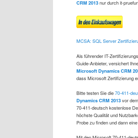
CRM 2013
nur durch it-pruefun
MCSA: SQL Server Zertifizier
Als führender IT-Zertifizierun
Guide-Anbieter, versichert Ih
Microsoft Dynamics CRM 20
dass Microsoft Zertifizierung e
Bitte testen Sie die
70-411-deu
Dynamics CRM 2013
vor dem 
70-411-deutsch kostenlose De
höchste Qualität und Nutzbark
Probe zu finden und dann eine
Mit den Microsoft 70-411-de