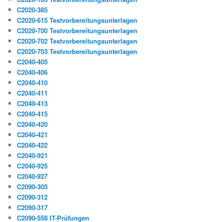
C2020-385
C2020-615 Testvorbereitungsunterlagen
C2020-700 Testvorbereitungsunterlagen
C2020-702 Testvorbereitungsunterlagen
C2020-703 Testvorbereitungsunterlagen
C2040-405
C2040-406
C2040-410
C2040-411
C2040-413
C2040-415
C2040-420
C2040-421
C2040-422
C2040-921
C2040-925
C2040-927
C2090-305
C2090-312
C2090-317
C2090-558 IT-Prüfungen