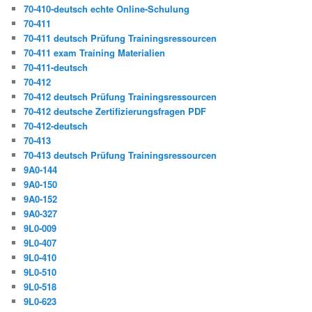
70-410-deutsch echte Online-Schulung
70-411
70-411 deutsch Prüfung Trainingsressourcen
70-411 exam Training Materialien
70-411-deutsch
70-412
70-412 deutsch Prüfung Trainingsressourcen
70-412 deutsche Zertifizierungsfragen PDF
70-412-deutsch
70-413
70-413 deutsch Prüfung Trainingsressourcen
9A0-144
9A0-150
9A0-152
9A0-327
9L0-009
9L0-407
9L0-410
9L0-510
9L0-518
9L0-623