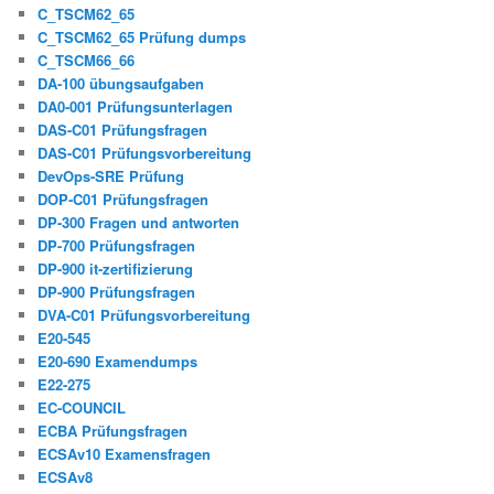
C_TSCM62_65
C_TSCM62_65 Prüfung dumps
C_TSCM66_66
DA-100 übungsaufgaben
DA0-001 Prüfungsunterlagen
DAS-C01 Prüfungsfragen
DAS-C01 Prüfungsvorbereitung
DevOps-SRE Prüfung
DOP-C01 Prüfungsfragen
DP-300 Fragen und antworten
DP-700 Prüfungsfragen
DP-900 it-zertifizierung
DP-900 Prüfungsfragen
DVA-C01 Prüfungsvorbereitung
E20-545
E20-690 Examendumps
E22-275
EC-COUNCIL
ECBA Prüfungsfragen
ECSAv10 Examensfragen
ECSAv8