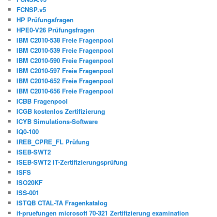
FCNSP.v5
HP Prüfungsfragen
HPE0-V26 Prüfungsfragen
IBM C2010-538 Freie Fragenpool
IBM C2010-539 Freie Fragenpool
IBM C2010-590 Freie Fragenpool
IBM C2010-597 Freie Fragenpool
IBM C2010-652 Freie Fragenpool
IBM C2010-656 Freie Fragenpool
ICBB Fragenpool
ICGB kostenlos Zertifizierung
ICYB Simulations-Software
IQ0-100
IREB_CPRE_FL Prüfung
ISEB-SWT2
ISEB-SWT2 IT-Zertifizierungsprüfung
ISFS
ISO20KF
ISS-001
ISTQB CTAL-TA Fragenkatalog
it-pruefungen microsoft 70-321 Zertifizierung examination