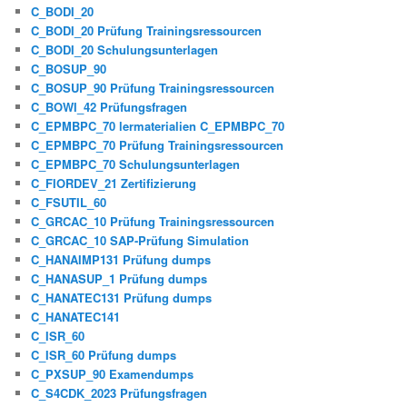
C_BODI_20
C_BODI_20 Prüfung Trainingsressourcen
C_BODI_20 Schulungsunterlagen
C_BOSUP_90
C_BOSUP_90 Prüfung Trainingsressourcen
C_BOWI_42 Prüfungsfragen
C_EPMBPC_70 lermaterialien C_EPMBPC_70
C_EPMBPC_70 Prüfung Trainingsressourcen
C_EPMBPC_70 Schulungsunterlagen
C_FIORDEV_21 Zertifizierung
C_FSUTIL_60
C_GRCAC_10 Prüfung Trainingsressourcen
C_GRCAC_10 SAP-Prüfung Simulation
C_HANAIMP131 Prüfung dumps
C_HANASUP_1 Prüfung dumps
C_HANATEC131 Prüfung dumps
C_HANATEC141
C_ISR_60
C_ISR_60 Prüfung dumps
C_PXSUP_90 Examendumps
C_S4CDK_2023 Prüfungsfragen