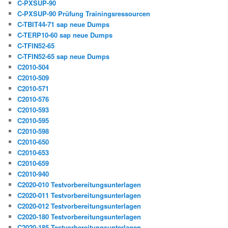
C-PXSUP-90
C-PXSUP-90 Prüfung Trainingsressourcen
C-TBIT44-71 sap neue Dumps
C-TERP10-60 sap neue Dumps
C-TFIN52-65
C-TFIN52-65 sap neue Dumps
C2010-504
C2010-509
C2010-571
C2010-576
C2010-593
C2010-595
C2010-598
C2010-650
C2010-653
C2010-659
C2010-940
C2020-010 Testvorbereitungsunterlagen
C2020-011 Testvorbereitungsunterlagen
C2020-012 Testvorbereitungsunterlagen
C2020-180 Testvorbereitungsunterlagen
C2020-185 Testvorbereitungsunterlagen