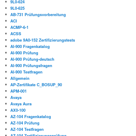
9L0-624
9L0-625
AB-731 Prüfungsvorbereitung
ACI
ACMP-6-1
ACSS
adobe 9A0-152 Zertifizierungstests
AI-900 Fragenkatalog
AI-900 Prüfung
AI-900 Prüfung-deutsch
AI-900 Prüfungsfragen
AI-900 Testfragen
Allgemein
AP-Zertifikate C_BOSUP_90
APM-001
Avaya
Avaya Aura
AX0-100
AZ-104 Fragenkatalog
AZ-104 Prüfung
AZ-104 Testfragen
AZ-104 Zertifizierungsprüfung