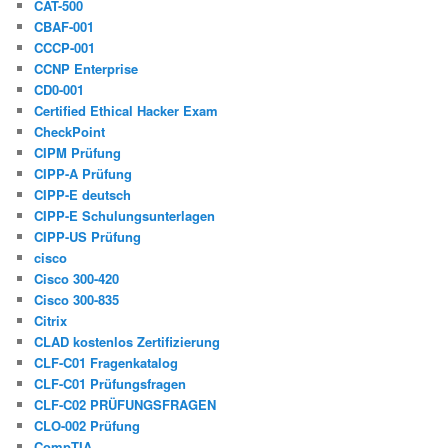
CAT-500
CBAF-001
CCCP-001
CCNP Enterprise
CD0-001
Certified Ethical Hacker Exam
CheckPoint
CIPM Prüfung
CIPP-A Prüfung
CIPP-E deutsch
CIPP-E Schulungsunterlagen
CIPP-US Prüfung
cisco
Cisco 300-420
Cisco 300-835
Citrix
CLAD kostenlos Zertifizierung
CLF-C01 Fragenkatalog
CLF-C01 Prüfungsfragen
CLF-C02 PRÜFUNGSFRAGEN
CLO-002 Prüfung
CompTIA