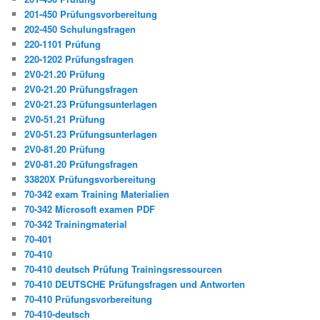
201-450 Prüfungsvorbereitung
202-450 Schulungsfragen
220-1101 Prüfung
220-1202 Prüfungsfragen
2V0-21.20 Prüfung
2V0-21.20 Prüfungsfragen
2V0-21.23 Prüfungsunterlagen
2V0-51.21 Prüfung
2V0-51.23 Prüfungsunterlagen
2V0-81.20 Prüfung
2V0-81.20 Prüfungsfragen
33820X Prüfungsvorbereitung
70-342 exam Training Materialien
70-342 Microsoft examen PDF
70-342 Trainingmaterial
70-401
70-410
70-410 deutsch Prüfung Trainingsressourcen
70-410 DEUTSCHE Prüfungsfragen und Antworten
70-410 Prüfungsvorbereitung
70-410-deutsch