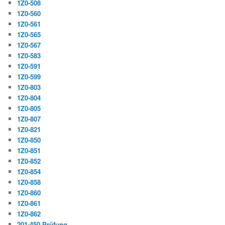
1Z0-508
1Z0-560
1Z0-561
1Z0-565
1Z0-567
1Z0-583
1Z0-591
1Z0-599
1Z0-803
1Z0-804
1Z0-805
1Z0-807
1Z0-821
1Z0-850
1Z0-851
1Z0-852
1Z0-854
1Z0-858
1Z0-860
1Z0-861
1Z0-862
201-450 Prüfung