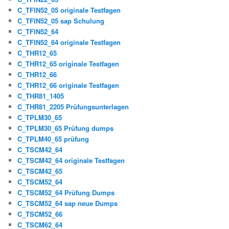
C_TFIN52_05 originale Testfagen
C_TFIN52_05 sap Schulung
C_TFIN52_64
C_TFIN52_64 originale Testfagen
C_THR12_65
C_THR12_65 originale Testfagen
C_THR12_66
C_THR12_66 originale Testfagen
C_THR81_1405
C_THR81_2205 Prüfungsunterlagen
C_TPLM30_65
C_TPLM30_65 Prüfung dumps
C_TPLM40_65 prüfung
C_TSCM42_64
C_TSCM42_64 originale Testfagen
C_TSCM42_65
C_TSCM52_64
C_TSCM52_64 Prüfung Dumps
C_TSCM52_64 sap neue Dumps
C_TSCM52_66
C_TSCM62_64