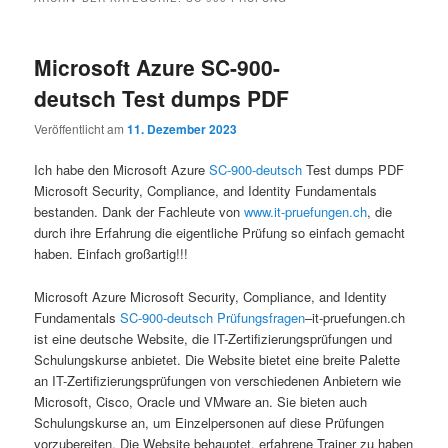
Microsoft Azure SC-900-
deutsch Test dumps PDF
Veröffentlicht am
11. Dezember 2023
Ich habe den Microsoft Azure
SC-900-deutsch
Test dumps PDF
Microsoft Security, Compliance, and Identity Fundamentals
bestanden. Dank der Fachleute von
www.it-pruefungen.ch
, die
durch ihre Erfahrung die eigentliche Prüfung so einfach gemacht
haben. Einfach großartig!!!
Microsoft Azure Microsoft Security, Compliance, and Identity
Fundamentals
SC-900-deutsch Prüfungsfragen
–it-pruefungen.ch
ist eine deutsche Website, die IT-Zertifizierungsprüfungen und
Schulungskurse anbietet. Die Website bietet eine breite Palette
an IT-Zertifizierungsprüfungen von verschiedenen Anbietern wie
Microsoft, Cisco, Oracle und VMware an. Sie bieten auch
Schulungskurse an, um Einzelpersonen auf diese Prüfungen
vorzubereiten. Die Website behauptet, erfahrene Trainer zu haben