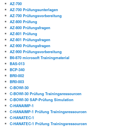
AZ-700
AZ-700 Prüfungsunterlagen
AZ-700 Prüfungsvorbereitung
AZ-800 Prüfung
AZ-800 Prüfungsfragen
AZ-801 Prüfung
AZ-801 Prüfungsfragen
AZ-900 Prüfungsfragen
AZ-900 Prüfungsvorbereitung
B6-870 microsoft Trainingmaterial
BAS-013
BCP-340
BR0-002
BR0-003
C-BOWI-30
C-BOWI-30 Prüfung Trainingsressourcen
C-BOWI-30 SAP-Prüfung Simulation
C-HANAIMP-1
C-HANAIMP-1 Prüfung Trainingsressourcen
C-HANATEC-1
C-HANATEC-1 Prüfung Trainingsressourcen