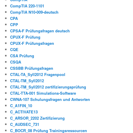
CompTIA 220-1101
CompTIA N10-009-deutsch
CPA
CPP
CPSA-F Prüfungsfragen deutsch
CPUX-F Prüfung
CPUX-F Prüfungsfragen
CQE
CSA Prüfung
CSQA
CSSBB Prüfungsfragen
CTAL-TA_Syll2012 Fragenpool
CTAL-TM_Syll2012
CTAL-TM_Syll2012 zertifizierungsprüfung
CTAL-TTA-001 Simulations-Software
CWNA-107 Schulungsfragen und Antworten
C_A1FIN_10
C_ACTIVATE13
C_ARSOR_2202 Zertifizierung
C_AUDSEC_731
C_BOCR_08 Prüfung Trainingsressourcen