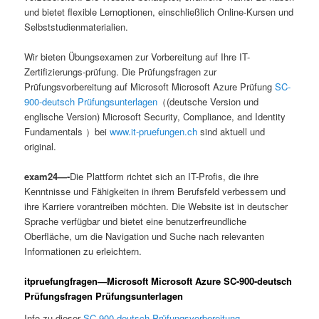
und bietet flexible Lernoptionen, einschließlich Online-Kursen und
Selbststudienmaterialien.
Wir bieten Übungsexamen zur Vorbereitung auf Ihre IT-
Zertifizierungs-prüfung. Die Prüfungsfragen zur
Prüfungsvorbereitung auf Microsoft Microsoft Azure Prüfung
SC-
900-deutsch Prüfungsunterlagen
（(deutsche Version und
englische Version) Microsoft Security, Compliance, and Identity
Fundamentals ）bei
www.it-pruefungen.ch
sind aktuell und
original.
exam24—-
Die Plattform richtet sich an IT-Profis, die ihre
Kenntnisse und Fähigkeiten in ihrem Berufsfeld verbessern und
ihre Karriere vorantreiben möchten. Die Website ist in deutscher
Sprache verfügbar und bietet eine benutzerfreundliche
Oberfläche, um die Navigation und Suche nach relevanten
Informationen zu erleichtern.
itpruefungfragen—Microsoft Microsoft Azure SC-900-deutsch
Prüfungsfragen Prüfungsunterlagen
Info zu dieser
SC-900-deutsch Prüfungsvorbereitung