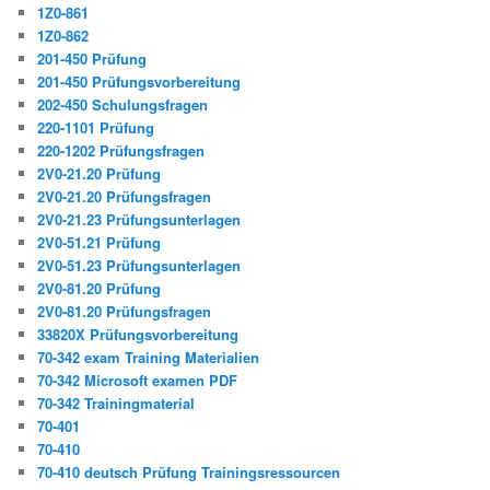
1Z0-861
1Z0-862
201-450 Prüfung
201-450 Prüfungsvorbereitung
202-450 Schulungsfragen
220-1101 Prüfung
220-1202 Prüfungsfragen
2V0-21.20 Prüfung
2V0-21.20 Prüfungsfragen
2V0-21.23 Prüfungsunterlagen
2V0-51.21 Prüfung
2V0-51.23 Prüfungsunterlagen
2V0-81.20 Prüfung
2V0-81.20 Prüfungsfragen
33820X Prüfungsvorbereitung
70-342 exam Training Materialien
70-342 Microsoft examen PDF
70-342 Trainingmaterial
70-401
70-410
70-410 deutsch Prüfung Trainingsressourcen