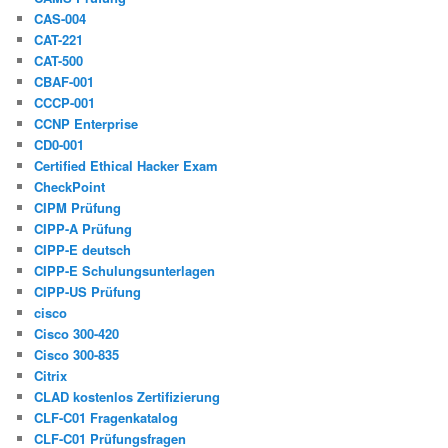
CAS-004
CAT-221
CAT-500
CBAF-001
CCCP-001
CCNP Enterprise
CD0-001
Certified Ethical Hacker Exam
CheckPoint
CIPM Prüfung
CIPP-A Prüfung
CIPP-E deutsch
CIPP-E Schulungsunterlagen
CIPP-US Prüfung
cisco
Cisco 300-420
Cisco 300-835
Citrix
CLAD kostenlos Zertifizierung
CLF-C01 Fragenkatalog
CLF-C01 Prüfungsfragen