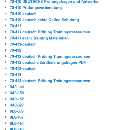
70-410 DEUTSCHE Prüfungsfragen und Antworten
70-410 Prüfungsvorbereitung
70-410-deutsch
70-410-deutsch echte Online-Schulung
70-411
70-411 deutsch Prüfung Trainingsressourcen
70-411 exam Training Materialien
70-411-deutsch
70-412
70-412 deutsch Prüfung Trainingsressourcen
70-412 deutsche Zertifizierungsfragen PDF
70-412-deutsch
70-413
70-413 deutsch Prüfung Trainingsressourcen
9A0-144
9A0-150
9A0-152
9A0-327
9L0-009
9L0-407
9L0-410
9L0-510