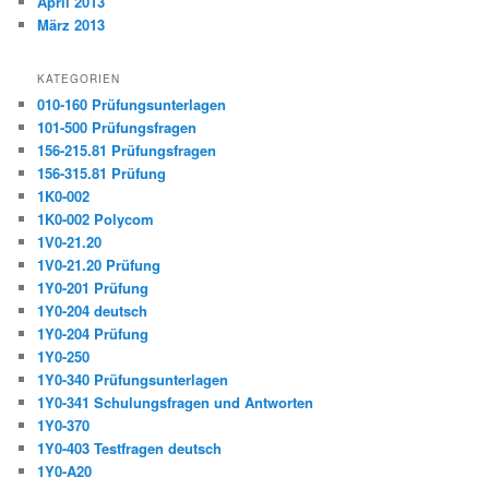
April 2013
März 2013
KATEGORIEN
010-160 Prüfungsunterlagen
101-500 Prüfungsfragen
156-215.81 Prüfungsfragen
156-315.81 Prüfung
1K0-002
1K0-002 Polycom
1V0-21.20
1V0-21.20 Prüfung
1Y0-201 Prüfung
1Y0-204 deutsch
1Y0-204 Prüfung
1Y0-250
1Y0-340 Prüfungsunterlagen
1Y0-341 Schulungsfragen und Antworten
1Y0-370
1Y0-403 Testfragen deutsch
1Y0-A20