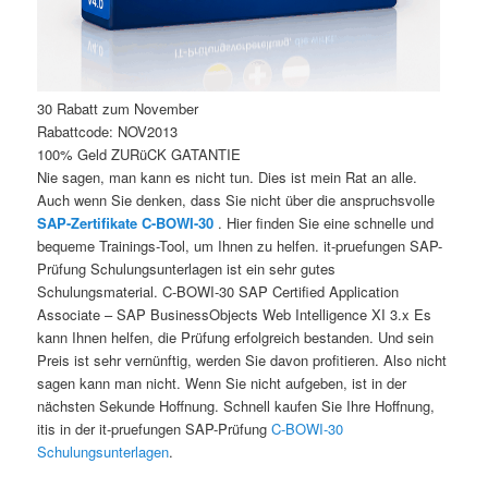
30 Rabatt zum November
Rabattcode: NOV2013
100% Geld ZURüCK GATANTIE
Nie sagen, man kann es nicht tun. Dies ist mein Rat an alle.
Auch wenn Sie denken, dass Sie nicht über die anspruchsvolle
SAP-Zertifikate C-BOWI-30
. Hier finden Sie eine schnelle und
bequeme Trainings-Tool, um Ihnen zu helfen. it-pruefungen SAP-
Prüfung Schulungsunterlagen ist ein sehr gutes
Schulungsmaterial. C-BOWI-30 SAP Certified Application
Associate – SAP BusinessObjects Web Intelligence XI 3.x Es
kann Ihnen helfen, die Prüfung erfolgreich bestanden. Und sein
Preis ist sehr vernünftig, werden Sie davon profitieren. Also nicht
sagen kann man nicht. Wenn Sie nicht aufgeben, ist in der
nächsten Sekunde Hoffnung. Schnell kaufen Sie Ihre Hoffnung,
itis in der it-pruefungen SAP-Prüfung
C-BOWI-30
Schulungsunterlagen
.