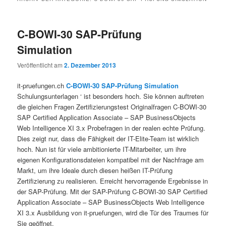
C-BOWI-30 SAP-Prüfung
Simulation
Veröffentlicht am
2. Dezember 2013
it-pruefungen.ch
C-BOWI-30 SAP-Prüfung Simulation
Schulungsunterlagen ‘ ist besonders hoch. Sie können auftreten
die gleichen Fragen Zertifizierungstest Originalfragen C-BOWI-30
SAP Certified Application Associate – SAP BusinessObjects
Web Intelligence XI 3.x Probefragen in der realen echte Prüfung.
Dies zeigt nur, dass die Fähigkeit der IT-Elite-Team ist wirklich
hoch. Nun ist für viele ambitionierte IT-Mitarbeiter, um ihre
eigenen Konfigurationsdateien kompatibel mit der Nachfrage am
Markt, um ihre Ideale durch diesen heißen IT-Prüfung
Zertifizierung zu realisieren. Erreicht hervorragende Ergebnisse in
der SAP-Prüfung. Mit der SAP-Prüfung C-BOWI-30 SAP Certified
Application Associate – SAP BusinessObjects Web Intelligence
XI 3.x Ausbildung von it-pruefungen, wird die Tür des Traumes für
Sie geöffnet.