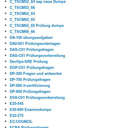
C_TSCM52_64 sap neue Dumps
C_TSCM52_66
C_TSCM62_64
C_TSCM62_65
C_TSCM62_65 Prüfung dumps
C_TSCM66_66
DA-100 übungsaufgaben
DA0-001 Prüfungsunterlagen
DAS-C01 Prüfungsfragen
DAS-C01 Prüfungsvorbereitung
DevOps-SRE Prüfung
DOP-C01 Prüfungsfragen
DP-300 Fragen und antworten
DP-700 Prüfungsfragen
DP-900 it-zertifizierung
DP-900 Prüfungsfragen
DVA-C01 Prüfungsvorbereitung
E20-545
E20-690 Examendumps
E22-275
EC-COUNCIL
ECBA Prüfungsfragen