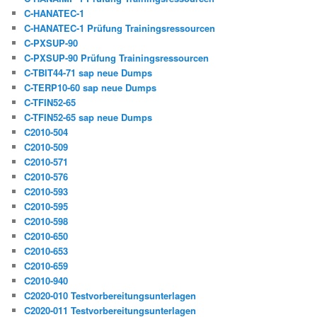
C-HANATEC-1
C-HANATEC-1 Prüfung Trainingsressourcen
C-PXSUP-90
C-PXSUP-90 Prüfung Trainingsressourcen
C-TBIT44-71 sap neue Dumps
C-TERP10-60 sap neue Dumps
C-TFIN52-65
C-TFIN52-65 sap neue Dumps
C2010-504
C2010-509
C2010-571
C2010-576
C2010-593
C2010-595
C2010-598
C2010-650
C2010-653
C2010-659
C2010-940
C2020-010 Testvorbereitungsunterlagen
C2020-011 Testvorbereitungsunterlagen