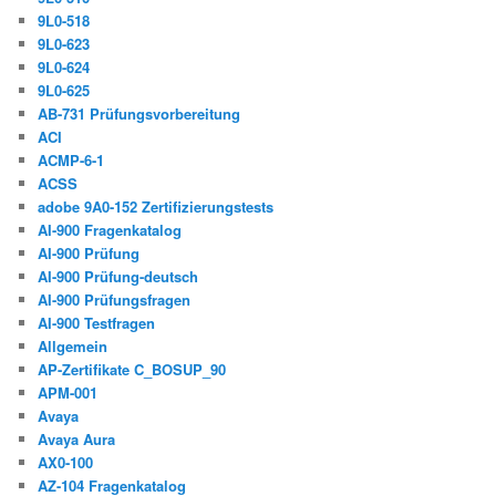
9L0-518
9L0-623
9L0-624
9L0-625
AB-731 Prüfungsvorbereitung
ACI
ACMP-6-1
ACSS
adobe 9A0-152 Zertifizierungstests
AI-900 Fragenkatalog
AI-900 Prüfung
AI-900 Prüfung-deutsch
AI-900 Prüfungsfragen
AI-900 Testfragen
Allgemein
AP-Zertifikate C_BOSUP_90
APM-001
Avaya
Avaya Aura
AX0-100
AZ-104 Fragenkatalog