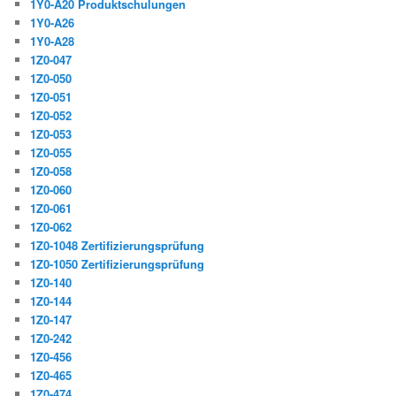
1Y0-A20 Produktschulungen
1Y0-A26
1Y0-A28
1Z0-047
1Z0-050
1Z0-051
1Z0-052
1Z0-053
1Z0-055
1Z0-058
1Z0-060
1Z0-061
1Z0-062
1Z0-1048 Zertifizierungsprüfung
1Z0-1050 Zertifizierungsprüfung
1Z0-140
1Z0-144
1Z0-147
1Z0-242
1Z0-456
1Z0-465
1Z0-474