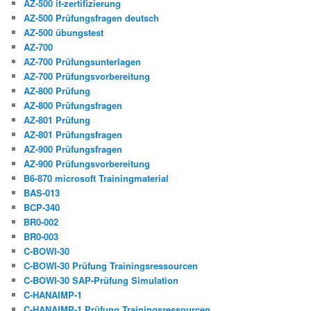
AZ-500 it-zertifizierung
AZ-500 Prüfungsfragen deutsch
AZ-500 übungstest
AZ-700
AZ-700 Prüfungsunterlagen
AZ-700 Prüfungsvorbereitung
AZ-800 Prüfung
AZ-800 Prüfungsfragen
AZ-801 Prüfung
AZ-801 Prüfungsfragen
AZ-900 Prüfungsfragen
AZ-900 Prüfungsvorbereitung
B6-870 microsoft Trainingmaterial
BAS-013
BCP-340
BR0-002
BR0-003
C-BOWI-30
C-BOWI-30 Prüfung Trainingsressourcen
C-BOWI-30 SAP-Prüfung Simulation
C-HANAIMP-1
C-HANAIMP-1 Prüfung Trainingsressourcen