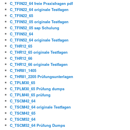
C_TFIN22_64 freie Praxisfragen pdf
C_TFIN22_64 originale Testfagen
C_TFIN22_65
C_TFIN52_05 originale Testfagen
C_TFIN52_05 sap Schulung
C_TFIN52_64
C_TFIN52_64 originale Testfagen
C_THR12_65
C_THR12_65 originale Testfagen
C_THR12_66
C_THR12_66 originale Testfagen
C_THR81_1405
C_THR81_2205 Prüfungsunterlagen
C_TPLM30_65
C_TPLM30_65 Prüfung dumps
C_TPLM40_65 prüfung
C_TSCM42_64
C_TSCM42_64 originale Testfagen
C_TSCM42_65
C_TSCM52_64
C_TSCM52_64 Prüfung Dumps