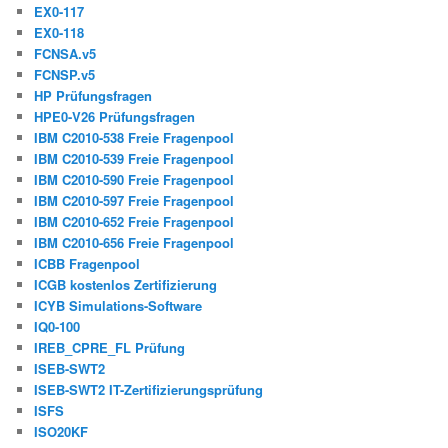
EX0-117
EX0-118
FCNSA.v5
FCNSP.v5
HP Prüfungsfragen
HPE0-V26 Prüfungsfragen
IBM C2010-538 Freie Fragenpool
IBM C2010-539 Freie Fragenpool
IBM C2010-590 Freie Fragenpool
IBM C2010-597 Freie Fragenpool
IBM C2010-652 Freie Fragenpool
IBM C2010-656 Freie Fragenpool
ICBB Fragenpool
ICGB kostenlos Zertifizierung
ICYB Simulations-Software
IQ0-100
IREB_CPRE_FL Prüfung
ISEB-SWT2
ISEB-SWT2 IT-Zertifizierungsprüfung
ISFS
ISO20KF