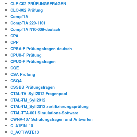
CLF-C02 PRÜFUNGSFRAGEN
CLO-002 Prüfung
CompTIA
CompTIA 220-1101
CompTIA N10-009-deutsch
CPA
CPP
CPSA-F Prüfungsfragen deutsch
CPUX-F Prüfung
CPUX-F Prüfungsfragen
CQE
CSA Prüfung
CSQA
CSSBB Prüfungsfragen
CTAL-TA_Syll2012 Fragenpool
CTAL-TM_Syll2012
CTAL-TM_Syll2012 zertifizierungsprüfung
CTAL-TTA-001 Simulations-Software
CWNA-107 Schulungsfragen und Antworten
C_A1FIN_10
C_ACTIVATE13