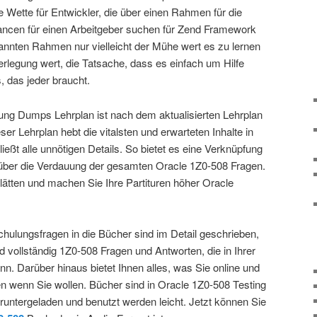
 Wette für Entwickler, die über einen Rahmen für die
ancen für einen Arbeitgeber suchen für Zend Framework
kannten Rahmen nur vielleicht der Mühe wert es zu lernen
rlegung wert, die Tatsache, dass es einfach um Hilfe
, das jeder braucht.
ung Dumps Lehrplan ist nach dem aktualisierten Lehrplan
er Lehrplan hebt die vitalsten und erwarteten Inhalte in
ießt alle unnötigen Details. So bietet es eine Verknüpfung
 über die Verdauung der gesamten Oracle 1Z0-508 Fragen.
lätten und machen Sie Ihre Partituren höher Oracle
hulungsfragen in die Bücher sind im Detail geschrieben,
 vollständig 1Z0-508 Fragen und Antworten, die in Ihrer
 Darüber hinaus bietet Ihnen alles, was Sie online und
en wenn Sie wollen. Bücher sind in Oracle 1Z0-508 Testing
runtergeladen und benutzt werden leicht. Jetzt können Sie