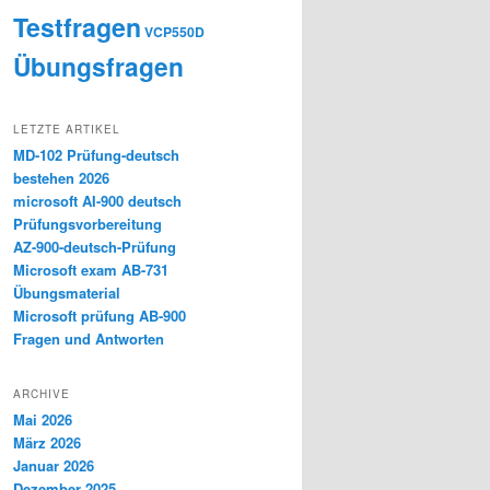
Testfragen
VCP550D
Übungsfragen
LETZTE ARTIKEL
MD-102 Prüfung-deutsch
bestehen 2026
microsoft AI-900 deutsch
Prüfungsvorbereitung
AZ-900-deutsch-Prüfung
Microsoft exam AB-731
Übungsmaterial
Microsoft prüfung AB-900
Fragen und Antworten
ARCHIVE
Mai 2026
März 2026
Januar 2026
Dezember 2025