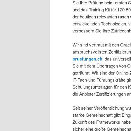
Sie Ihre Prüfung beim ersten 
und das Training Kit für 1Z0-50
der heutigen relevanten rasch
entwickelnden Technologien, v
verbessern Sie Ihre Zufriedenh
Wir sind vertraut mit den Orac
anspruchsvollsten Zertifizierun
pruefungen.ch
, das universel
Sie mit dem Übertragen von O
geträumt. Wir sind der Online-
IT-Fach-und Führungskräfte gl
Schulungsunterlagen für den 
die Anbieter Zertifizierungen a
Seit seiner Veröffentlichung w
starke Gemeinschaft gibt Eingä
Zukunft des Frameworks haben.
sicher eine große Gemeinschaf