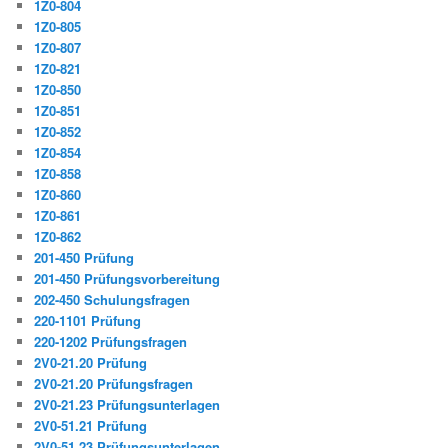
1Z0-804
1Z0-805
1Z0-807
1Z0-821
1Z0-850
1Z0-851
1Z0-852
1Z0-854
1Z0-858
1Z0-860
1Z0-861
1Z0-862
201-450 Prüfung
201-450 Prüfungsvorbereitung
202-450 Schulungsfragen
220-1101 Prüfung
220-1202 Prüfungsfragen
2V0-21.20 Prüfung
2V0-21.20 Prüfungsfragen
2V0-21.23 Prüfungsunterlagen
2V0-51.21 Prüfung
2V0-51.23 Prüfungsunterlagen