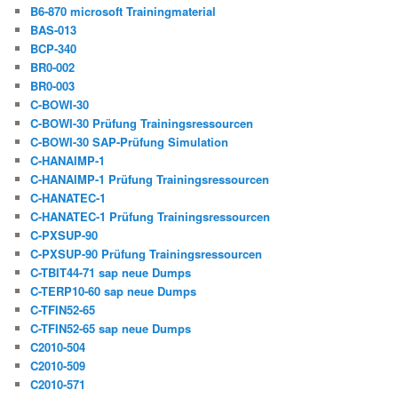
B6-870 microsoft Trainingmaterial
BAS-013
BCP-340
BR0-002
BR0-003
C-BOWI-30
C-BOWI-30 Prüfung Trainingsressourcen
C-BOWI-30 SAP-Prüfung Simulation
C-HANAIMP-1
C-HANAIMP-1 Prüfung Trainingsressourcen
C-HANATEC-1
C-HANATEC-1 Prüfung Trainingsressourcen
C-PXSUP-90
C-PXSUP-90 Prüfung Trainingsressourcen
C-TBIT44-71 sap neue Dumps
C-TERP10-60 sap neue Dumps
C-TFIN52-65
C-TFIN52-65 sap neue Dumps
C2010-504
C2010-509
C2010-571