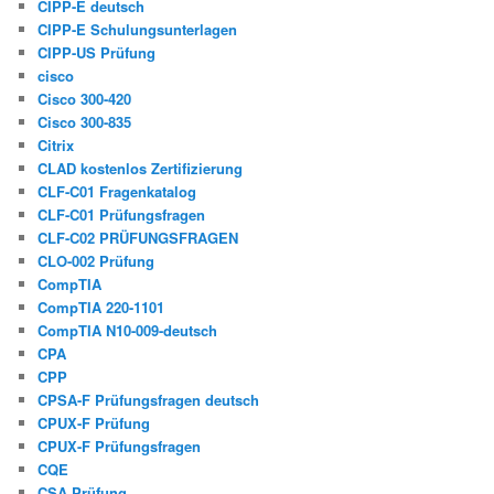
CIPP-E deutsch
CIPP-E Schulungsunterlagen
CIPP-US Prüfung
cisco
Cisco 300-420
Cisco 300-835
Citrix
CLAD kostenlos Zertifizierung
CLF-C01 Fragenkatalog
CLF-C01 Prüfungsfragen
CLF-C02 PRÜFUNGSFRAGEN
CLO-002 Prüfung
CompTIA
CompTIA 220-1101
CompTIA N10-009-deutsch
CPA
CPP
CPSA-F Prüfungsfragen deutsch
CPUX-F Prüfung
CPUX-F Prüfungsfragen
CQE
CSA Prüfung