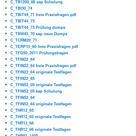
C_TB1200_88 sap Schulung
C_TBI30_74
C_TBIT44_71 freie Praxisfragen pdf
C_TBIT44_73
C_TBIT44_73 Prüfung dumps
C_TBW45_70 sap neue Dumps
C_TCRM20_71
C_TERP10_60 freie Praxisfragen pdf
C_TFG50_2011 Prüfungsfragen
C_TFIN22_64
C_TFIN22_64 freie Praxisfragen pdf
C_TFIN22_64 originale Testfagen
C_TFIN22_65
C_TFIN52_05 originale Testfagen
C_TFIN52_05 sap Schulung
C_TFIN52_64
C_TFIN52_64 originale Testfagen
C_THR12_65
C_THR12_65 originale Testfagen
C_THR12_66
C_THR12_66 originale Testfagen
C_THR81_1405