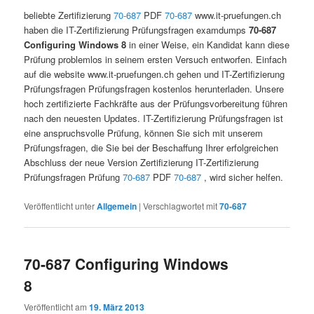
beliebte Zertifizierung
70-687
PDF
70-687
www.it-pruefungen.ch
haben die IT-Zertifizierung Prüfungsfragen examdumps
70-687
Configuring Windows 8
in einer Weise, ein Kandidat kann diese
Prüfung problemlos in seinem ersten Versuch entworfen. Einfach
auf die website www.it-pruefungen.ch gehen und IT-Zertifizierung
Prüfungsfragen Prüfungsfragen kostenlos herunterladen. Unsere
hoch zertifizierte Fachkräfte aus der Prüfungsvorbereitung führen
nach den neuesten Updates. IT-Zertifizierung Prüfungsfragen ist
eine anspruchsvolle Prüfung, können Sie sich mit unserem
Prüfungsfragen, die Sie bei der Beschaffung Ihrer erfolgreichen
Abschluss der neue Version Zertifizierung IT-Zertifizierung
Prüfungsfragen Prüfung
70-687
PDF
70-687
, wird sicher helfen.
Veröffentlicht unter
Allgemein
|
Verschlagwortet mit
70-687
70-687 Configuring Windows
8
Veröffentlicht am
19. März 2013