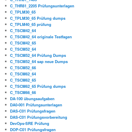
C_THR81_2205 Prüfungsunterlagen
C_TPLM30_65
C_TPLM30_65 Prüfung dumps
C_TPLM40_65 prüfung
C_TSCM42_64
C_TSCM42_64 originale Testfagen
C_TSCM42_65
C_TSCM52_64
C_TSCM52_64 Prüfung Dumps
C_TSCM52_64 sap neue Dumps
C_TSCM52_66
C_TSCM62_64
C_TSCM62_65
C_TSCM62_65 Prüfung dumps
C_TSCM66_66
DA-100 übungsaufgaben
DA0-001 Prüfungsunterlagen
DAS-C01 Prüfungsfragen
DAS-C01 Prüfungsvorbereitung
DevOps-SRE Prüfung
DOP-C01 Prüfungsfragen