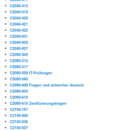
C2040-413
C2040-415
C2040-420
C2040-421
C2040-422
C2040-921
C2040-925
C2040-927
C2090-305
C2090-312
C2090-317
C2090-558 IT-Prüfungen
C2090-560
C2090-600 Fragen und antworten deutsch
C2090-603
C2090-610
C2090-616 Zertifizierungsfragen
C2150-197
C2150-400
C2150-536
C2150-537