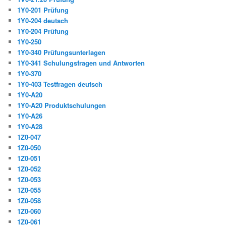
1Y0-201 Prüfung
1Y0-204 deutsch
1Y0-204 Prüfung
1Y0-250
1Y0-340 Prüfungsunterlagen
1Y0-341 Schulungsfragen und Antworten
1Y0-370
1Y0-403 Testfragen deutsch
1Y0-A20
1Y0-A20 Produktschulungen
1Y0-A26
1Y0-A28
1Z0-047
1Z0-050
1Z0-051
1Z0-052
1Z0-053
1Z0-055
1Z0-058
1Z0-060
1Z0-061