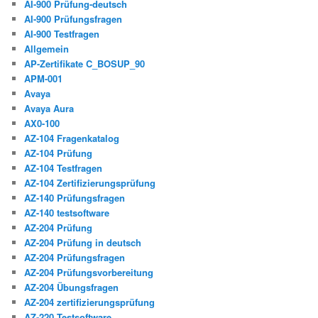
AI-900 Prüfung-deutsch
AI-900 Prüfungsfragen
AI-900 Testfragen
Allgemein
AP-Zertifikate C_BOSUP_90
APM-001
Avaya
Avaya Aura
AX0-100
AZ-104 Fragenkatalog
AZ-104 Prüfung
AZ-104 Testfragen
AZ-104 Zertifizierungsprüfung
AZ-140 Prüfungsfragen
AZ-140 testsoftware
AZ-204 Prüfung
AZ-204 Prüfung in deutsch
AZ-204 Prüfungsfragen
AZ-204 Prüfungsvorbereitung
AZ-204 Übungsfragen
AZ-204 zertifizierungsprüfung
AZ-220 Testsoftware