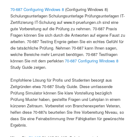
70-687 Configuring Windows 8
(Configuring Windows 8)
Schulungsunterlagen Schulungsunterlage Prüfungsunterlagen IT-
Zertifizierung IT-Schulung auf www.it-pruefungen.ch sind eine
gute Vorbereitung auf die Prüfung zu nehmen. 70-687 Praxis
Fragen können Sie sich durch die Antworten auf eigene Faust zu
arbeiten. 70-687 Testing Engnie geben Sie ein echtes Gefühl für
die tatsächliche Prüfung. Nehmen 70-687 kann Ihnen sagen,
welche Bereiche mehr Lernzeit benötigen. 70-687 Testfragen
können Sie mit dem perfekten
70-687 Configuring Windows 8
Study Guide zeigen.
Empfohlene Lösung für Profis und Studenten besorgt aus
Zeitgründen etwa 70-687 Study Guide. Diese umfassende
Prüfung Simulator können Sie klare Vorstellung bezüglich
Prüfung Muster haben, gestellte Fragen und Lehrplan in einem
kürzeren Zeitraum. Vorbereitet von Branchenexperten Veteran,
helfen diese 70-687s beurteilen Sie Ihre Vorbereitung Niveau, so
dass Sie eine Feinabstimmung Ihrer Fähigkeiten für gewünschte
Ergebnis.