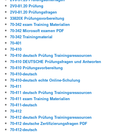
2V0-81.20 Prüfung
2V0-81.20 Prüfungsfragen
33820X Prüfungsvorbereitung
70-342 exam Training Materialien
70-342 Microsoft examen PDF
70-342 Trainingmaterial
70-401
70-410
70-410 deutsch Prüfung Trainingsressourcen
70-410 DEUTSCHE Prüfungsfragen und Antworten
70-410 Prüfungsvorbereitung
70-410-deutsch
70-410-deutsch echte Online-Schulung
70-411
70-411 deutsch Prüfung Trainingsressourcen
70-411 exam Training Materialien
70-411-deutsch
70-412
70-412 deutsch Prüfung Trainingsressourcen
70-412 deutsche Zertifizierungsfragen PDF
70-412-deutsch