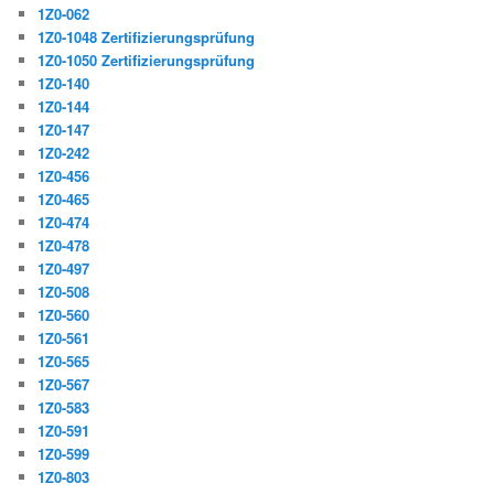
1Z0-062
1Z0-1048 Zertifizierungsprüfung
1Z0-1050 Zertifizierungsprüfung
1Z0-140
1Z0-144
1Z0-147
1Z0-242
1Z0-456
1Z0-465
1Z0-474
1Z0-478
1Z0-497
1Z0-508
1Z0-560
1Z0-561
1Z0-565
1Z0-567
1Z0-583
1Z0-591
1Z0-599
1Z0-803