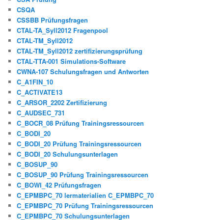
CSQA
CSSBB Prüfungsfragen
CTAL-TA_Syll2012 Fragenpool
CTAL-TM_Syll2012
CTAL-TM_Syll2012 zertifizierungsprüfung
CTAL-TTA-001 Simulations-Software
CWNA-107 Schulungsfragen und Antworten
C_A1FIN_10
C_ACTIVATE13
C_ARSOR_2202 Zertifizierung
C_AUDSEC_731
C_BOCR_08 Prüfung Trainingsressourcen
C_BODI_20
C_BODI_20 Prüfung Trainingsressourcen
C_BODI_20 Schulungsunterlagen
C_BOSUP_90
C_BOSUP_90 Prüfung Trainingsressourcen
C_BOWI_42 Prüfungsfragen
C_EPMBPC_70 lermaterialien C_EPMBPC_70
C_EPMBPC_70 Prüfung Trainingsressourcen
C_EPMBPC_70 Schulungsunterlagen