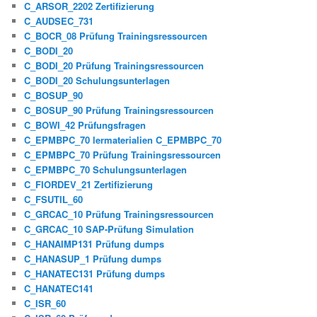
C_ARSOR_2202 Zertifizierung
C_AUDSEC_731
C_BOCR_08 Prüfung Trainingsressourcen
C_BODI_20
C_BODI_20 Prüfung Trainingsressourcen
C_BODI_20 Schulungsunterlagen
C_BOSUP_90
C_BOSUP_90 Prüfung Trainingsressourcen
C_BOWI_42 Prüfungsfragen
C_EPMBPC_70 lermaterialien C_EPMBPC_70
C_EPMBPC_70 Prüfung Trainingsressourcen
C_EPMBPC_70 Schulungsunterlagen
C_FIORDEV_21 Zertifizierung
C_FSUTIL_60
C_GRCAC_10 Prüfung Trainingsressourcen
C_GRCAC_10 SAP-Prüfung Simulation
C_HANAIMP131 Prüfung dumps
C_HANASUP_1 Prüfung dumps
C_HANATEC131 Prüfung dumps
C_HANATEC141
C_ISR_60