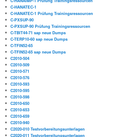
C-HANAIMP-1 Prüfung Trainingsressourcen
C-HANATEC-1
C-HANATEC-1 Prüfung Trainingsressourcen
C-PXSUP-90
C-PXSUP-90 Prüfung Trainingsressourcen
C-TBIT44-71 sap neue Dumps
C-TERP10-60 sap neue Dumps
C-TFIN52-65
C-TFIN52-65 sap neue Dumps
C2010-504
C2010-509
C2010-571
C2010-576
C2010-593
C2010-595
C2010-598
C2010-650
C2010-653
C2010-659
C2010-940
C2020-010 Testvorbereitungsunterlagen
C2020-011 Testvorbereitungsunterlagen