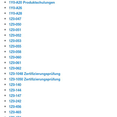
1Y0-A20 Produktschulungen
1Y0-A26
1Y0-A28
1Z0-047
1Z0-050
1Z0-051
1Z0-052
1Z0-053
1Z0-055
1Z0-058
1Z0-060
1Z0-061
1Z0-062
1Z0-1048 Zertifizierungsprüfung
1Z0-1050 Zertifizierungsprüfung
1Z0-140
1Z0-144
1Z0-147
1Z0-242
1Z0-456
1Z0-465