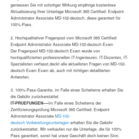
geniessen Sie mit sofortiger Wirkung einjährige kostenlose
Aktualisierung Ihrer Unterlage Microsoft 365 Certified: Endpoint
Administrator Associate MD-102-deutsch, diese garantiert für
100%-Pass.
2. Hochqualitativer Fragenpool vom Microsoft 365 Certified:
Endpoint Administrator Associate MD-102-deutsch Exam
Der Fragenpool MD-102-deutsch Exam wurde von
hochqualifizierten professionellen IT-Ingenieuren, IT-Dozenten, IT-
Spezialisten verfasst,deckt alle aktuellsten Fragen von MD-102-
deutsch Exam Exam ab, auch mit richtigen detaillierten
Antworten.
3. 100%-Pass-Garantie, im Falle eines Scheiterns erhalten Sie
die Gebühr zurückerstattet.
IT-PRUEFUNGEN—-
Im Falle eines Scheiterns der
Zertifizierungsprüfung Microsoft 365 Certified: Endpoint
Administrator Associate
MD-102-
deutsch Vorbereitungsunterlagen
erhalten Sie die Gebühr
zurückerstattet. Wir verkaufen nur die Unterlage, die für 100%
Pass garantiert, sonst hat unser Geschäft doch keinen Sinn.