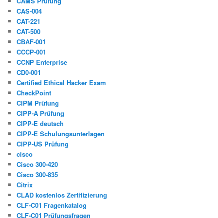
CAMS Prüfung
CAS-004
CAT-221
CAT-500
CBAF-001
CCCP-001
CCNP Enterprise
CD0-001
Certified Ethical Hacker Exam
CheckPoint
CIPM Prüfung
CIPP-A Prüfung
CIPP-E deutsch
CIPP-E Schulungsunterlagen
CIPP-US Prüfung
cisco
Cisco 300-420
Cisco 300-835
Citrix
CLAD kostenlos Zertifizierung
CLF-C01 Fragenkatalog
CLF-C01 Prüfungsfragen