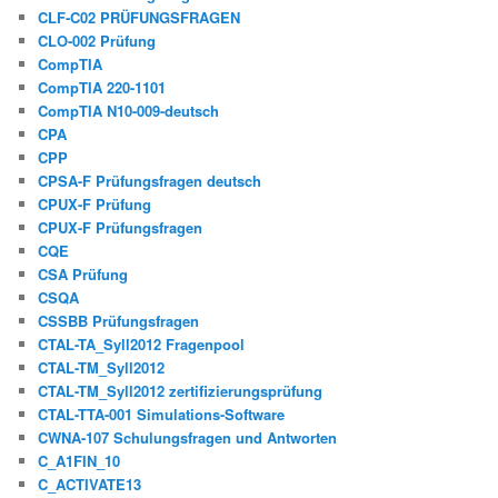
CLF-C02 PRÜFUNGSFRAGEN
CLO-002 Prüfung
CompTIA
CompTIA 220-1101
CompTIA N10-009-deutsch
CPA
CPP
CPSA-F Prüfungsfragen deutsch
CPUX-F Prüfung
CPUX-F Prüfungsfragen
CQE
CSA Prüfung
CSQA
CSSBB Prüfungsfragen
CTAL-TA_Syll2012 Fragenpool
CTAL-TM_Syll2012
CTAL-TM_Syll2012 zertifizierungsprüfung
CTAL-TTA-001 Simulations-Software
CWNA-107 Schulungsfragen und Antworten
C_A1FIN_10
C_ACTIVATE13