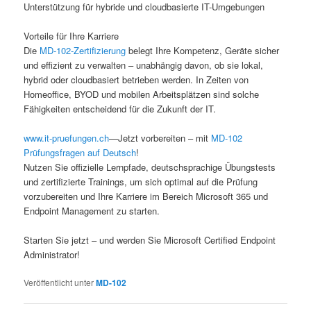
Unterstützung für hybride und cloudbasierte IT-Umgebungen
Vorteile für Ihre Karriere
Die
MD-102-Zertifizierung
belegt Ihre Kompetenz, Geräte sicher
und effizient zu verwalten – unabhängig davon, ob sie lokal,
hybrid oder cloudbasiert betrieben werden. In Zeiten von
Homeoffice, BYOD und mobilen Arbeitsplätzen sind solche
Fähigkeiten entscheidend für die Zukunft der IT.
www.it-pruefungen.ch
—Jetzt vorbereiten – mit
MD-102
Prüfungsfragen auf Deutsch
!
Nutzen Sie offizielle Lernpfade, deutschsprachige Übungstests
und zertifizierte Trainings, um sich optimal auf die Prüfung
vorzubereiten und Ihre Karriere im Bereich Microsoft 365 und
Endpoint Management zu starten.
Starten Sie jetzt – und werden Sie Microsoft Certified Endpoint
Administrator!
Veröffentlicht unter
MD-102