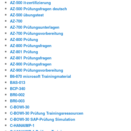
AZ-500 it-zertifizierung
AZ-500 Prüfungsfragen deutsch
AZ-500 übungstest
AZ-700
AZ-700 Prüfungsunterlagen
AZ-700 Prüfungsvorbereitung
AZ-800 Prüfung
AZ-800 Prüfungsfragen
AZ-801 Prüfung
AZ-801 Prüfungsfragen
AZ-900 Prüfungsfragen
AZ-900 Prüfungsvorbereitung
B6-870 microsoft Trainingmaterial
BAS-013
BCP-340
BR0-002
BR0-003
C-BOWI-30
C-BOWI-30 Prüfung Trainingsressourcen
C-BOWI-30 SAP-Prüfung Simulation
C-HANAIMP-1