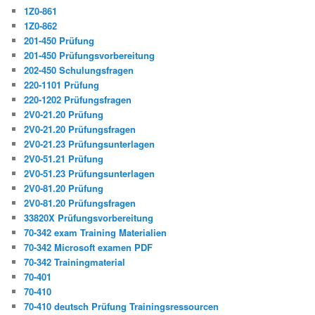
1Z0-861
1Z0-862
201-450 Prüfung
201-450 Prüfungsvorbereitung
202-450 Schulungsfragen
220-1101 Prüfung
220-1202 Prüfungsfragen
2V0-21.20 Prüfung
2V0-21.20 Prüfungsfragen
2V0-21.23 Prüfungsunterlagen
2V0-51.21 Prüfung
2V0-51.23 Prüfungsunterlagen
2V0-81.20 Prüfung
2V0-81.20 Prüfungsfragen
33820X Prüfungsvorbereitung
70-342 exam Training Materialien
70-342 Microsoft examen PDF
70-342 Trainingmaterial
70-401
70-410
70-410 deutsch Prüfung Trainingsressourcen