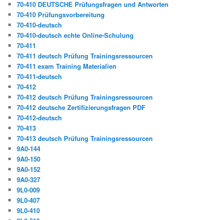
70-410 DEUTSCHE Prüfungsfragen und Antworten
70-410 Prüfungsvorbereitung
70-410-deutsch
70-410-deutsch echte Online-Schulung
70-411
70-411 deutsch Prüfung Trainingsressourcen
70-411 exam Training Materialien
70-411-deutsch
70-412
70-412 deutsch Prüfung Trainingsressourcen
70-412 deutsche Zertifizierungsfragen PDF
70-412-deutsch
70-413
70-413 deutsch Prüfung Trainingsressourcen
9A0-144
9A0-150
9A0-152
9A0-327
9L0-009
9L0-407
9L0-410