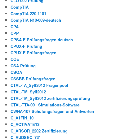
CLO-002 Prüfung
CompTIA
CompTIA 220-1101
CompTIA N10-009-deutsch
CPA
CPP
CPSA-F Prüfungsfragen deutsch
CPUX-F Prüfung
CPUX-F Prüfungsfragen
CQE
CSA Prüfung
CSQA
CSSBB Prüfungsfragen
CTAL-TA_Syll2012 Fragenpool
CTAL-TM_Syll2012
CTAL-TM_Syll2012 zertifizierungsprüfung
CTAL-TTA-001 Simulations-Software
CWNA-107 Schulungsfragen und Antworten
C_A1FIN_10
C_ACTIVATE13
C_ARSOR_2202 Zertifizierung
C_AUDSEC_731