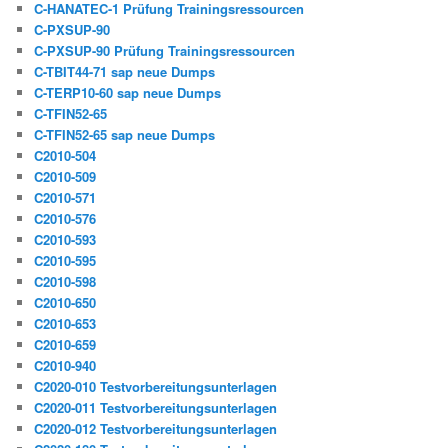
C-HANATEC-1 Prüfung Trainingsressourcen
C-PXSUP-90
C-PXSUP-90 Prüfung Trainingsressourcen
C-TBIT44-71 sap neue Dumps
C-TERP10-60 sap neue Dumps
C-TFIN52-65
C-TFIN52-65 sap neue Dumps
C2010-504
C2010-509
C2010-571
C2010-576
C2010-593
C2010-595
C2010-598
C2010-650
C2010-653
C2010-659
C2010-940
C2020-010 Testvorbereitungsunterlagen
C2020-011 Testvorbereitungsunterlagen
C2020-012 Testvorbereitungsunterlagen