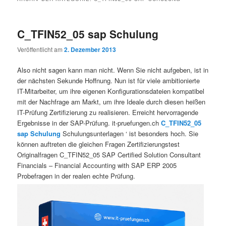
C_TFIN52_05 sap Schulung
Veröffentlicht am
2. Dezember 2013
Also nicht sagen kann man nicht. Wenn Sie nicht aufgeben, ist in
der nächsten Sekunde Hoffnung. Nun ist für viele ambitionierte
IT-Mitarbeiter, um ihre eigenen Konfigurationsdateien kompatibel
mit der Nachfrage am Markt, um ihre Ideale durch diesen heißen
IT-Prüfung Zertifizierung zu realisieren. Erreicht hervorragende
Ergebnisse in der SAP-Prüfung. it-pruefungen.ch
C_TFIN52_05
sap Schulung
Schulungsunterlagen ‘ ist besonders hoch. Sie
können auftreten die gleichen Fragen Zertifizierungstest
Originalfragen C_TFIN52_05 SAP Certified Solution Consultant
Financials – Financial Accounting with SAP ERP 2005
Probefragen in der realen echte Prüfung.