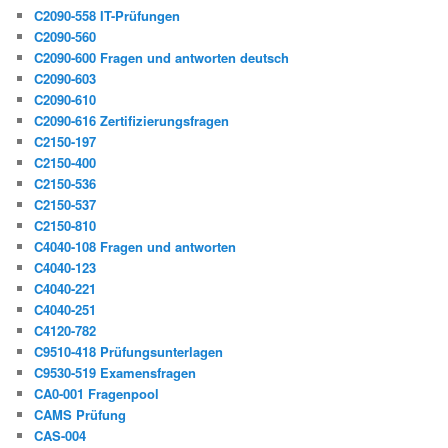
C2090-558 IT-Prüfungen
C2090-560
C2090-600 Fragen und antworten deutsch
C2090-603
C2090-610
C2090-616 Zertifizierungsfragen
C2150-197
C2150-400
C2150-536
C2150-537
C2150-810
C4040-108 Fragen und antworten
C4040-123
C4040-221
C4040-251
C4120-782
C9510-418 Prüfungsunterlagen
C9530-519 Examensfragen
CA0-001 Fragenpool
CAMS Prüfung
CAS-004