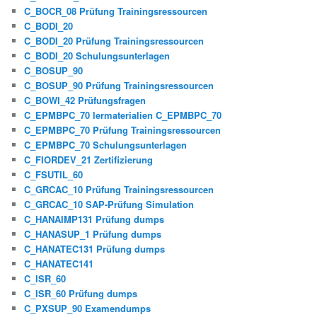
C_BOCR_08 Prüfung Trainingsressourcen
C_BODI_20
C_BODI_20 Prüfung Trainingsressourcen
C_BODI_20 Schulungsunterlagen
C_BOSUP_90
C_BOSUP_90 Prüfung Trainingsressourcen
C_BOWI_42 Prüfungsfragen
C_EPMBPC_70 lermaterialien C_EPMBPC_70
C_EPMBPC_70 Prüfung Trainingsressourcen
C_EPMBPC_70 Schulungsunterlagen
C_FIORDEV_21 Zertifizierung
C_FSUTIL_60
C_GRCAC_10 Prüfung Trainingsressourcen
C_GRCAC_10 SAP-Prüfung Simulation
C_HANAIMP131 Prüfung dumps
C_HANASUP_1 Prüfung dumps
C_HANATEC131 Prüfung dumps
C_HANATEC141
C_ISR_60
C_ISR_60 Prüfung dumps
C_PXSUP_90 Examendumps