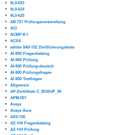
9L0-623
9L0-624
9L0-625
AB-731 Prüfungsvorbereitung
ACI
ACMP-6-1
ACSS
adobe 9A0-152 Zertifizierungstests
AI-900 Fragenkatalog
AI-900 Prüfung
AI-900 Prüfung-deutsch
AI-900 Prüfungsfragen
AI-900 Testfragen
Allgemein
AP-Zertifikate C_BOSUP_90
APM-001
Avaya
Avaya Aura
AX0-100
AZ-104 Fragenkatalog
AZ-104 Prüfung