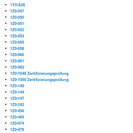
1Y0-A28
1Z0-047
1Z0-050
1Z0-051
1Z0-052
1Z0-053
1Z0-055
1Z0-058
1Z0-060
1Z0-061
1Z0-062
1Z0-1048 Zertifizierungsprüfung
1Z0-1050 Zertifizierungsprüfung
1Z0-140
1Z0-144
1Z0-147
1Z0-242
1Z0-456
1Z0-465
1Z0-474
1Z0-478