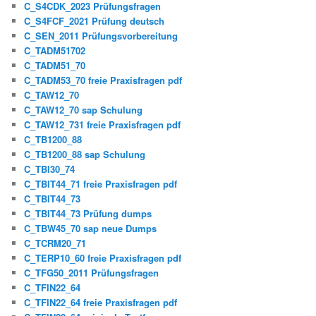
C_S4CDK_2023 Prüfungsfragen
C_S4FCF_2021 Prüfung deutsch
C_SEN_2011 Prüfungsvorbereitung
C_TADM51702
C_TADM51_70
C_TADM53_70 freie Praxisfragen pdf
C_TAW12_70
C_TAW12_70 sap Schulung
C_TAW12_731 freie Praxisfragen pdf
C_TB1200_88
C_TB1200_88 sap Schulung
C_TBI30_74
C_TBIT44_71 freie Praxisfragen pdf
C_TBIT44_73
C_TBIT44_73 Prüfung dumps
C_TBW45_70 sap neue Dumps
C_TCRM20_71
C_TERP10_60 freie Praxisfragen pdf
C_TFG50_2011 Prüfungsfragen
C_TFIN22_64
C_TFIN22_64 freie Praxisfragen pdf