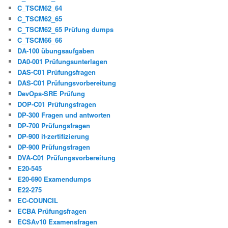
C_TSCM62_64
C_TSCM62_65
C_TSCM62_65 Prüfung dumps
C_TSCM66_66
DA-100 übungsaufgaben
DA0-001 Prüfungsunterlagen
DAS-C01 Prüfungsfragen
DAS-C01 Prüfungsvorbereitung
DevOps-SRE Prüfung
DOP-C01 Prüfungsfragen
DP-300 Fragen und antworten
DP-700 Prüfungsfragen
DP-900 it-zertifizierung
DP-900 Prüfungsfragen
DVA-C01 Prüfungsvorbereitung
E20-545
E20-690 Examendumps
E22-275
EC-COUNCIL
ECBA Prüfungsfragen
ECSAv10 Examensfragen