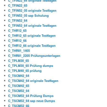
C_TFIN22_64 originale Testfagen
C_TFIN22_65
C_TFIN52_05 originale Testfagen
C_TFIN52_05 sap Schulung
C_TFIN52_64
C_TFIN52_64 originale Testfagen
C_THR12_65
C_THR12_65 originale Testfagen
C_THR12_66
C_THR12_66 originale Testfagen
C_THR81_1405
C_THR81_2205 Prüfungsunterlagen
C_TPLM30_65
C_TPLM30_65 Prüfung dumps
C_TPLM40_65 prüfung
C_TSCM42_64
C_TSCM42_64 originale Testfagen
C_TSCM42_65
C_TSCM52_64
C_TSCM52_64 Prüfung Dumps
C_TSCM52_64 sap neue Dumps
C_TSCM52_66