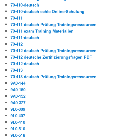
70-410-deutsch
70-410-deutsch echte Online-Schulung
70-411
70-411 deutsch Prüfung Trainingsressourcen
70-411 exam Training Materialien
70-411-deutsch
70-412
70-412 deutsch Prüfung Trainingsressourcen
70-412 deutsche Zertifizierungsfragen PDF
70-412-deutsch
70-413
70-413 deutsch Prüfung Trainingsressourcen
9A0-144
9A0-150
9A0-152
9A0-327
9L0-009
9L0-407
9L0-410
9L0-510
9L0-518