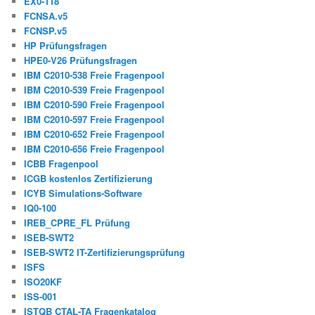
EX0-118
FCNSA.v5
FCNSP.v5
HP Prüfungsfragen
HPE0-V26 Prüfungsfragen
IBM C2010-538 Freie Fragenpool
IBM C2010-539 Freie Fragenpool
IBM C2010-590 Freie Fragenpool
IBM C2010-597 Freie Fragenpool
IBM C2010-652 Freie Fragenpool
IBM C2010-656 Freie Fragenpool
ICBB Fragenpool
ICGB kostenlos Zertifizierung
ICYB Simulations-Software
IQ0-100
IREB_CPRE_FL Prüfung
ISEB-SWT2
ISEB-SWT2 IT-Zertifizierungsprüfung
ISFS
ISO20KF
ISS-001
ISTQB CTAL-TA Fragenkatalog