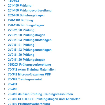
1Z0-862
201-450 Prüfung
201-450 Prüfungsvorbereitung
202-450 Schulungsfragen
220-1101 Prüfung
220-1202 Prüfungsfragen
2V0-21.20 Prüfung
2V0-21.20 Prüfungsfragen
2V0-21.23 Prüfungsunterlagen
2V0-51.21 Prüfung
2V0-51.23 Prüfungsunterlagen
2V0-81.20 Prüfung
2V0-81.20 Prüfungsfragen
33820X Prüfungsvorbereitung
70-342 exam Training Materialien
70-342 Microsoft examen PDF
70-342 Trainingmaterial
70-401
70-410
70-410 deutsch Prüfung Trainingsressourcen
70-410 DEUTSCHE Prüfungsfragen und Antworten
70-410 Prüfungsvorbereitung