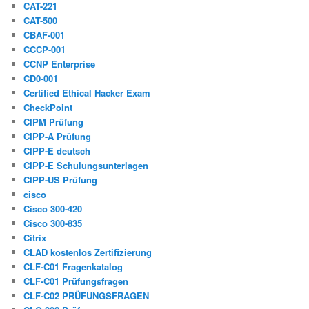
CAT-221
CAT-500
CBAF-001
CCCP-001
CCNP Enterprise
CD0-001
Certified Ethical Hacker Exam
CheckPoint
CIPM Prüfung
CIPP-A Prüfung
CIPP-E deutsch
CIPP-E Schulungsunterlagen
CIPP-US Prüfung
cisco
Cisco 300-420
Cisco 300-835
Citrix
CLAD kostenlos Zertifizierung
CLF-C01 Fragenkatalog
CLF-C01 Prüfungsfragen
CLF-C02 PRÜFUNGSFRAGEN