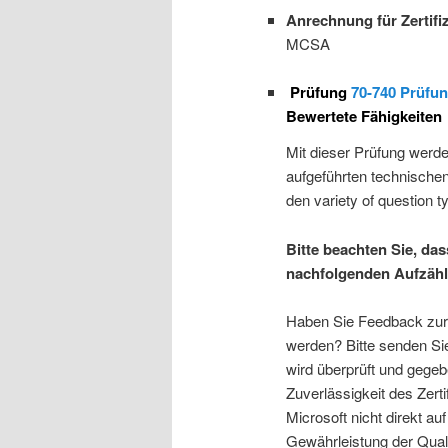
Anrechnung für Zertifi
MCSA
Prüfung
70-740 Prüfu
Bewertete Fähigkeiten
Mit dieser Prüfung werde
aufgeführten technischen
den variety of question t
Bitte beachten Sie, da
nachfolgenden Aufzählu
Haben Sie Feedback zur R
werden? Bitte senden Si
wird überprüft und gegeb
Zuverlässigkeit des Zert
Microsoft nicht direkt a
Gewährleistung der Quali