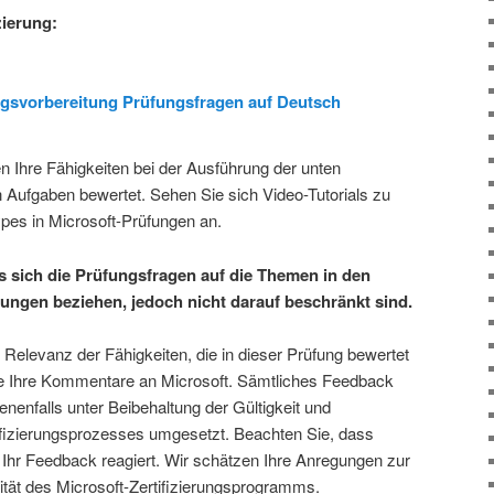
zierung:
ngsvorbereitung Prüfungsfragen auf Deutsch
n Ihre Fähigkeiten bei der Ausführung der unten
 Aufgaben bewertet. Sehen Sie sich Video-Tutorials zu
ypes in Microsoft-Prüfungen an.
ss sich die Prüfungsfragen auf die Themen in den
ngen beziehen, jedoch nicht darauf beschränkt sind.
elevanz der Fähigkeiten, die in dieser Prüfung bewertet
e Ihre Kommentare an Microsoft. Sämtliches Feedback
enenfalls unter Beibehaltung der Gültigkeit und
ifizierungsprozesses umgesetzt. Beachten Sie, dass
uf Ihr Feedback reagiert. Wir schätzen Ihre Anregungen zur
tät des Microsoft-Zertifizierungsprogramms.