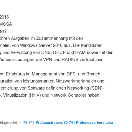
 2016
: MCSA
gen?
 führen Aufgaben im Zusammenhang mit den
malen von Windows Server 2016 aus. Die Kandidaten
ung und Verwaltung von DNS, DHCP und IPAM sowie mit der
Access-Lösungen wie VPN und RADIUS vertraut sein.
rdem Erfahrung im Management von DFS- und Branch-
guration von leistungsstarken Netzwerkmerkmalen und -
mentierung von Software definierten Networking (SDN)-
Virtualization (HNV) und Network Controller haben.
hlagwortet mit
70-741 Prüfungsfragen
,
70-741 Prüfungsvorbereitung