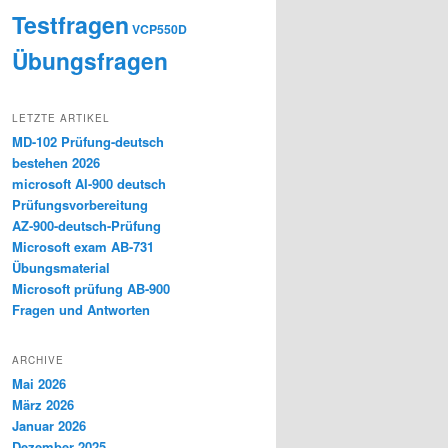
Testfragen
VCP550D
Übungsfragen
LETZTE ARTIKEL
MD-102 Prüfung-deutsch
bestehen 2026
microsoft AI-900 deutsch
Prüfungsvorbereitung
AZ-900-deutsch-Prüfung
Microsoft exam AB-731
Übungsmaterial
Microsoft prüfung AB-900
Fragen und Antworten
ARCHIVE
Mai 2026
März 2026
Januar 2026
Dezember 2025