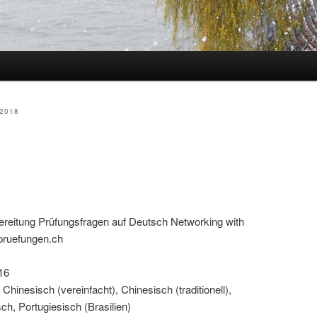
hseln
2018
reitung Prüfungsfragen auf Deutsch Networking with
pruefungen.ch
16
hinesisch (vereinfacht), Chinesisch (traditionell),
h, Portugiesisch (Brasilien)