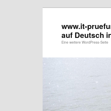
www.it-pruef
auf Deutsch i
Eine weitere WordPress-Seite