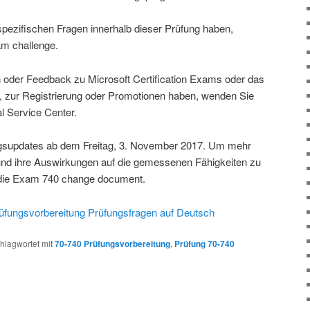
ezifischen Fragen innerhalb dieser Prüfung haben,
am challenge.
 oder Feedback zu Microsoft Certification Exams oder das
, zur Registrierung oder Promotionen haben, wenden Sie
al Service Center.
gsupdates ab dem Freitag, 3. November 2017. Um mehr
nd ihre Auswirkungen auf die gemessenen Fähigkeiten zu
e die Exam 740 change document.
üfungsvorbereitung Prüfungsfragen auf Deutsch
hlagwortet mit
70-740 Prüfungsvorbereitung
,
Prüfung 70-740