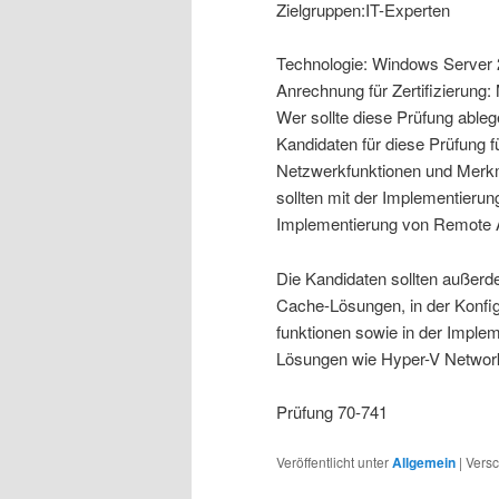
Zielgruppen:IT-Experten
Technologie: Windows Server
Anrechnung für Zertifizierung
Wer sollte diese Prüfung able
Kandidaten für diese Prüfung
Netzwerkfunktionen und Merk
sollten mit der Implementier
Implementierung von Remote 
Die Kandidaten sollten auße
Cache-Lösungen, in der Konfi
funktionen sowie in der Imple
Lösungen wie Hyper-V Network 
Prüfung 70-741
Veröffentlicht unter
Allgemein
|
Versc