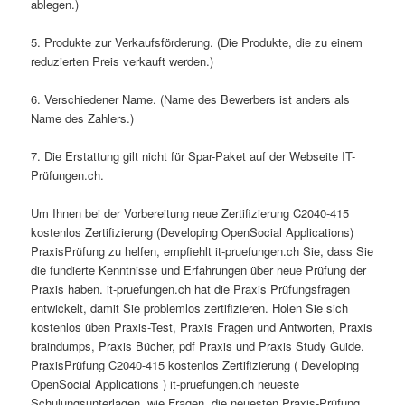
ablegen.)
5. Produkte zur Verkaufsförderung. (Die Produkte, die zu einem
reduzierten Preis verkauft werden.)
6. Verschiedener Name. (Name des Bewerbers ist anders als
Name des Zahlers.)
7. Die Erstattung gilt nicht für Spar-Paket auf der Webseite IT-
Prüfungen.ch.
Um Ihnen bei der Vorbereitung neue Zertifizierung C2040-415
kostenlos Zertifizierung (Developing OpenSocial Applications)
PraxisPrüfung zu helfen, empfiehlt it-pruefungen.ch Sie, dass Sie
die fundierte Kenntnisse und Erfahrungen über neue Prüfung der
Praxis haben. it-pruefungen.ch hat die Praxis Prüfungsfragen
entwickelt, damit Sie problemlos zertifizieren. Holen Sie sich
kostenlos üben Praxis-Test, Praxis Fragen und Antworten, Praxis
braindumps, Praxis Bücher, pdf Praxis und Praxis Study Guide.
PraxisPrüfung C2040-415 kostenlos Zertifizierung ( Developing
OpenSocial Applications ) it-pruefungen.ch neueste
Schulungsunterlagen, wie Fragen, die neuesten Praxis-Prüfung,