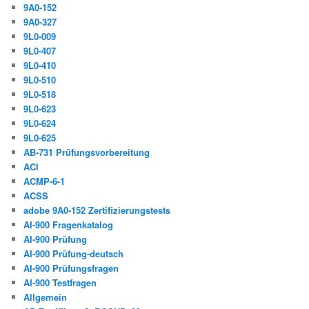
9A0-152
9A0-327
9L0-009
9L0-407
9L0-410
9L0-510
9L0-518
9L0-623
9L0-624
9L0-625
AB-731 Prüfungsvorbereitung
ACI
ACMP-6-1
ACSS
adobe 9A0-152 Zertifizierungstests
AI-900 Fragenkatalog
AI-900 Prüfung
AI-900 Prüfung-deutsch
AI-900 Prüfungsfragen
AI-900 Testfragen
Allgemein