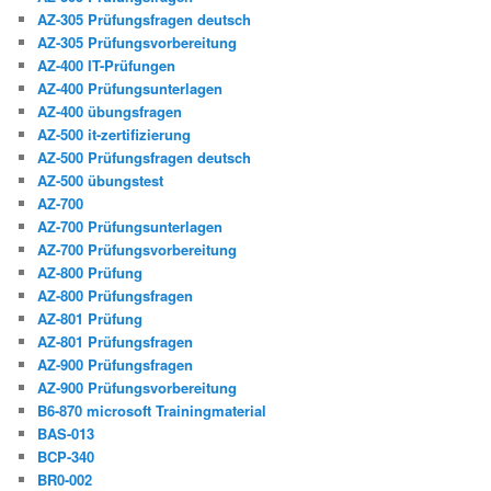
AZ-305 Prüfungsfragen deutsch
AZ-305 Prüfungsvorbereitung
AZ-400 IT-Prüfungen
AZ-400 Prüfungsunterlagen
AZ-400 übungsfragen
AZ-500 it-zertifizierung
AZ-500 Prüfungsfragen deutsch
AZ-500 übungstest
AZ-700
AZ-700 Prüfungsunterlagen
AZ-700 Prüfungsvorbereitung
AZ-800 Prüfung
AZ-800 Prüfungsfragen
AZ-801 Prüfung
AZ-801 Prüfungsfragen
AZ-900 Prüfungsfragen
AZ-900 Prüfungsvorbereitung
B6-870 microsoft Trainingmaterial
BAS-013
BCP-340
BR0-002