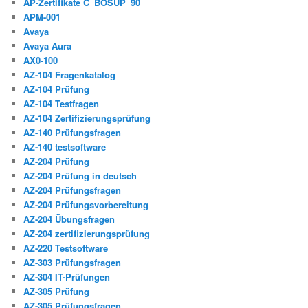
AP-Zertifikate C_BOSUP_90
APM-001
Avaya
Avaya Aura
AX0-100
AZ-104 Fragenkatalog
AZ-104 Prüfung
AZ-104 Testfragen
AZ-104 Zertifizierungsprüfung
AZ-140 Prüfungsfragen
AZ-140 testsoftware
AZ-204 Prüfung
AZ-204 Prüfung in deutsch
AZ-204 Prüfungsfragen
AZ-204 Prüfungsvorbereitung
AZ-204 Übungsfragen
AZ-204 zertifizierungsprüfung
AZ-220 Testsoftware
AZ-303 Prüfungsfragen
AZ-304 IT-Prüfungen
AZ-305 Prüfung
AZ-305 Prüfungsfragen