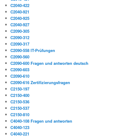
C2040-422
C2040-921
C2040-925
C2040-927
C2090-305
C2090-312
C2090-317
C2090-558 IT-Prüfungen
C2090-560
C2090-600 Fragen und antworten deutsch
C2090-603
C2090-610
C2090-616 Zertifizierungsfragen
C2150-197
C2150-400
C2150-536
C2150-537
C2150-810
C4040-108 Fragen und antworten
C4040-123
C4040-221