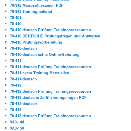
70-342 Microsoft examen PDF
70-342 Trainingmaterial
70-401
70-410
70-410 deutsch Prüfung Trainingsressourcen
70-410 DEUTSCHE Prüfungsfragen und Antworten
70-410 Prüfungsvorbereitung
70-410-deutsch
70-410-deutsch echte Online-Schulung
70-411
70-411 deutsch Prüfung Trainingsressourcen
70-411 exam Training Materialien
70-411-deutsch
70-412
70-412 deutsch Prüfung Trainingsressourcen
70-412 deutsche Zertifizierungsfragen PDF
70-412-deutsch
70-413
70-413 deutsch Prüfung Trainingsressourcen
9A0-144
9A0-150