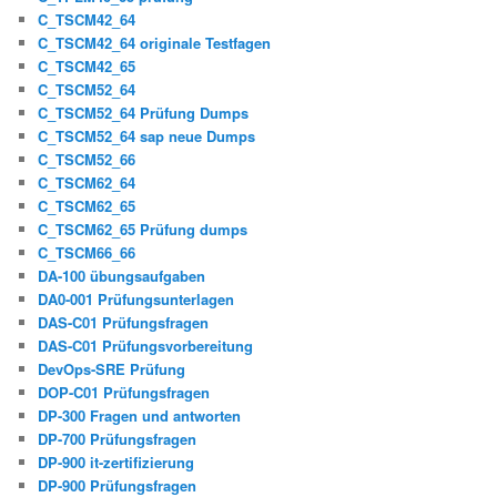
C_TSCM42_64
C_TSCM42_64 originale Testfagen
C_TSCM42_65
C_TSCM52_64
C_TSCM52_64 Prüfung Dumps
C_TSCM52_64 sap neue Dumps
C_TSCM52_66
C_TSCM62_64
C_TSCM62_65
C_TSCM62_65 Prüfung dumps
C_TSCM66_66
DA-100 übungsaufgaben
DA0-001 Prüfungsunterlagen
DAS-C01 Prüfungsfragen
DAS-C01 Prüfungsvorbereitung
DevOps-SRE Prüfung
DOP-C01 Prüfungsfragen
DP-300 Fragen und antworten
DP-700 Prüfungsfragen
DP-900 it-zertifizierung
DP-900 Prüfungsfragen