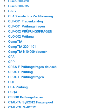
Cisco 300-420
Cisco 300-835
Citrix
CLAD kostenlos Zertifizierung
CLF-C01 Fragenkatalog
CLF-C01 Prüfungsfragen
CLF-C02 PRÜFUNGSFRAGEN
CLO-002 Prüfung
CompTIA
CompTIA 220-1101
CompTIA N10-009-deutsch
CPA
CPP
CPSA-F Prüfungsfragen deutsch
CPUX-F Prüfung
CPUX-F Prüfungsfragen
CQE
CSA Prüfung
CSQA
CSSBB Prüfungsfragen
CTAL-TA_Syll2012 Fragenpool
CTAL-TM_Syll2012