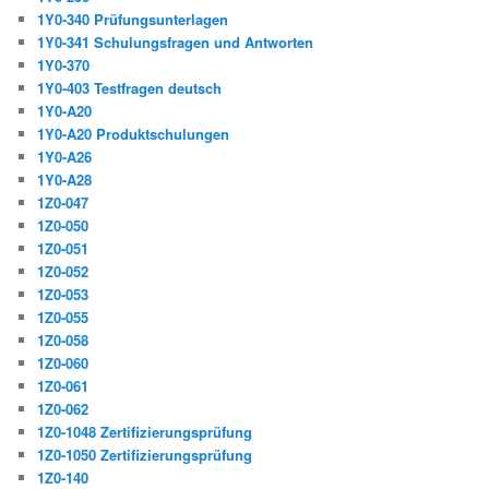
1Y0-340 Prüfungsunterlagen
1Y0-341 Schulungsfragen und Antworten
1Y0-370
1Y0-403 Testfragen deutsch
1Y0-A20
1Y0-A20 Produktschulungen
1Y0-A26
1Y0-A28
1Z0-047
1Z0-050
1Z0-051
1Z0-052
1Z0-053
1Z0-055
1Z0-058
1Z0-060
1Z0-061
1Z0-062
1Z0-1048 Zertifizierungsprüfung
1Z0-1050 Zertifizierungsprüfung
1Z0-140