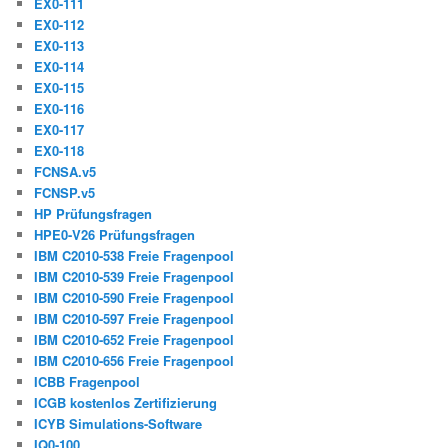
EX0-111
EX0-112
EX0-113
EX0-114
EX0-115
EX0-116
EX0-117
EX0-118
FCNSA.v5
FCNSP.v5
HP Prüfungsfragen
HPE0-V26 Prüfungsfragen
IBM C2010-538 Freie Fragenpool
IBM C2010-539 Freie Fragenpool
IBM C2010-590 Freie Fragenpool
IBM C2010-597 Freie Fragenpool
IBM C2010-652 Freie Fragenpool
IBM C2010-656 Freie Fragenpool
ICBB Fragenpool
ICGB kostenlos Zertifizierung
ICYB Simulations-Software
IQ0-100