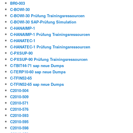
BR0-003
C-BOWI-30
C-BOWI-30 Prüfung Trainingsressourcen
C-BOWI-30 SAP-Prüfung Simulation
C-HANAIMP-1
C-HANAIMP-1 Prüfung Trainingsressourcen
C-HANATEC-1
C-HANATEC-1 Prüfung Trainingsressourcen
C-PXSUP-90
C-PXSUP-90 Prüfung Trainingsressourcen
C-TBIT44-71 sap neue Dumps
C-TERP10-60 sap neue Dumps
C-TFIN52-65
C-TFIN52-65 sap neue Dumps
C2010-504
C2010-509
C2010-571
C2010-576
C2010-593
C2010-595
C2010-598