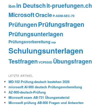
in Deutsch
it-pruefungen.ch
ibm
Microsoft
Oracle
P-ADM-SEC-70
Prüfungsfragen
Prüfungen
Prüfungsunterlagen
Prüfungsvorbereitung
sap
Schulungsunterlagen
Testfragen
Übungsfragen
VCP550D
LETZTE ARTIKEL
MD-102 Prüfung-deutsch bestehen 2026
microsoft AI-900 deutsch Prüfungsvorbereitung
AZ-900-deutsch-Prüfung
Microsoft exam AB-731 Übungsmaterial
Microsoft prüfung AB-900 Fragen und Antworten