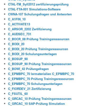
CTAL-TM_Syll2012 zertifizierungsprüfung
CTAL-TTA-001 Simulations-Software
CWNA-107 Schulungsfragen und Antworten
C_A1FIN_10
C_ACTIVATE13
C_ARSOR_2202 Zertifizierung
C_AUDSEC_731
C_BOCR_08 Prüfung Trainingsressourcen
C_BODI_20
C_BODI_20 Prüfung Trainingsressourcen
C_BODI_20 Schulungsunterlagen
C_BOSUP_90
C_BOSUP_90 Prüfung Trainingsressourcen
C_BOWI_42 Prüfungsfragen
C_EPMBPC_70 lermaterialien C_EPMBPC_70
C_EPMBPC_70 Prüfung Trainingsressourcen
C_EPMBPC_70 Schulungsunterlagen
C_FIORDEV_21 Zertifizierung
C_FSUTIL_60
C_GRCAC_10 Prüfung Trainingsressourcen
C_GRCAC_10 SAP-Prüfung Simulation