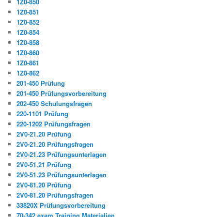
1Z0-850
1Z0-851
1Z0-852
1Z0-854
1Z0-858
1Z0-860
1Z0-861
1Z0-862
201-450 Prüfung
201-450 Prüfungsvorbereitung
202-450 Schulungsfragen
220-1101 Prüfung
220-1202 Prüfungsfragen
2V0-21.20 Prüfung
2V0-21.20 Prüfungsfragen
2V0-21.23 Prüfungsunterlagen
2V0-51.21 Prüfung
2V0-51.23 Prüfungsunterlagen
2V0-81.20 Prüfung
2V0-81.20 Prüfungsfragen
33820X Prüfungsvorbereitung
70-342 exam Training Materialien