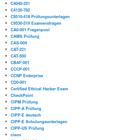
C4040-251
C4120-782
C9510-418 Prüfungsunterlagen
C9530-519 Examensfragen
CA0-001 Fragenpool
CAMS Prüfung
CAS-004
CAT-221
CAT-500
CBAF-001
CCCP-001
CCNP Enterprise
CD0-001
Certified Ethical Hacker Exam
CheckPoint
CIPM Prüfung
CIPP-A Prüfung
CIPP-E deutsch
CIPP-E Schulungsunterlagen
CIPP-US Prüfung
cisco